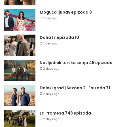
Moguća ljubav epizoda 8
1 day ago
Daha 17 epizoda 10
1 day ago
Nasljednik turska serija 45 epizoda
2 days ago
Daleki grad | Sezona 2 | Epizoda 71
2 days ago
La Promesa 748 epizoda
2 days ago