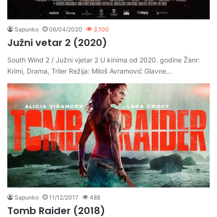
Sapunko
06/04/2020
3,100
Južni vetar 2 (2020)
South Wind 2 / Južni vjetar 2 U kinima od 2020. godine Žanr:
Krimi, Drama, Triler Režija: Miloš Avramović Glavne…
Sapunko
11/12/2017
488
Tomb Raider (2018)