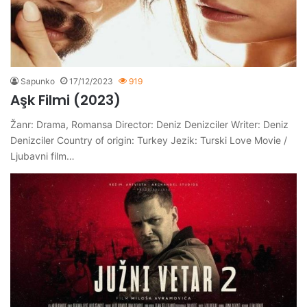
Sapunko
17/12/2023
919
Aşk Filmi (2023)
Žanr: Drama, Romansa Director: Deniz Denizciler Writer: Deniz
Denizciler Country of origin: Turkey Jezik: Turski Love Movie /
Ljubavni film…