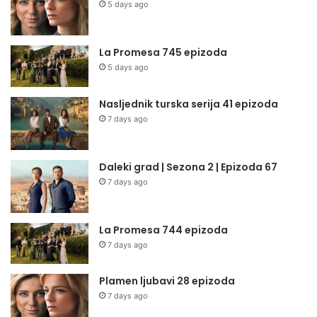
5 days ago
La Promesa 745 epizoda
5 days ago
Nasljednik turska serija 41 epizoda
7 days ago
Daleki grad | Sezona 2 | Epizoda 67
7 days ago
La Promesa 744 epizoda
7 days ago
Plamen ljubavi 28 epizoda
7 days ago