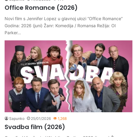
Office Romance (2026)
Novi film s Jennifer Lopez u glavnoj ulozi “Office Romance”
Godina: 2026 (juni) Žanr: Komedija / Romansa Režija: Ol
Parker…
Sapunko
25/01/2026
1,268
Svadba film (2026)