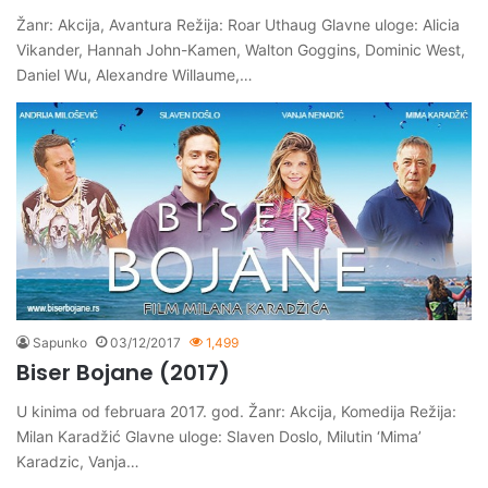
Žanr: Akcija, Avantura Režija: Roar Uthaug Glavne uloge: Alicia
Vikander, Hannah John-Kamen, Walton Goggins, Dominic West,
Daniel Wu, Alexandre Willaume,…
Sapunko
03/12/2017
1,499
Biser Bojane (2017)
U kinima od februara 2017. god. Žanr: Akcija, Komedija Režija:
Milan Karadžić Glavne uloge: Slaven Doslo, Milutin ‘Mima’
Karadzic, Vanja…