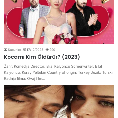
Sapunko
17/12/2023
290
Kocamı Kim Öldürür? (2023)
Žanr: Komedija Director: Bilal Kalyoncu Screenwriter: Bilal
Kalyoncu, Koray Yeltekin Country of origin: Turkey Jezik: Turski
Radnja filma: Ovaj film…