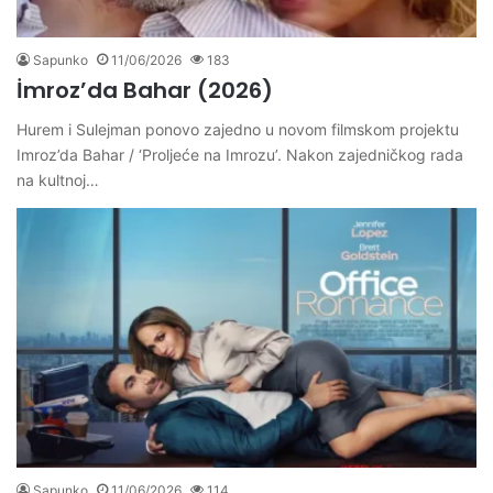
Sapunko
11/06/2026
183
İmroz’da Bahar (2026)
Hurem i Sulejman ponovo zajedno u novom filmskom projektu
Imroz’da Bahar / ‘Proljeće na Imrozu’. Nakon zajedničkog rada
na kultnoj…
Sapunko
11/06/2026
114