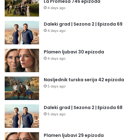
La Promesa 746 epizoda
4 days ago
Daleki grad | Sezona 2 | Epizoda 69
4 days ago
Plamen ljubavi 30 epizoda
4 days ago
Nasljednik turska serija 42 epizoda
5 days ago
Daleki grad | Sezona 2 | Epizoda 68
5 days ago
Plamen ljubavi 29 epizoda