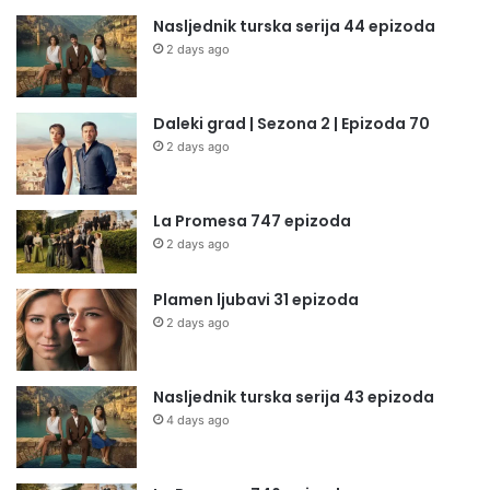
Nasljednik turska serija 44 epizoda
2 days ago
Daleki grad | Sezona 2 | Epizoda 70
2 days ago
La Promesa 747 epizoda
2 days ago
Plamen ljubavi 31 epizoda
2 days ago
Nasljednik turska serija 43 epizoda
4 days ago