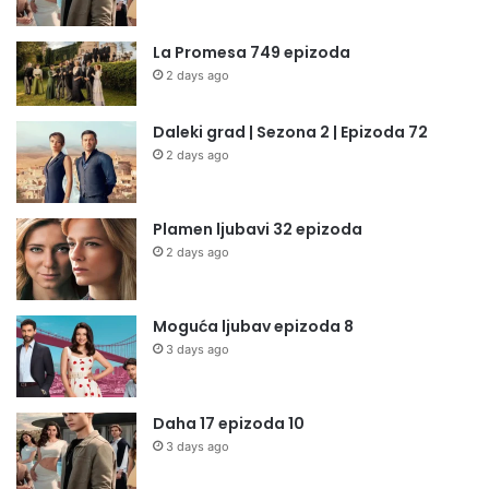
La Promesa 749 epizoda
2 days ago
Daleki grad | Sezona 2 | Epizoda 72
2 days ago
Plamen ljubavi 32 epizoda
2 days ago
Moguća ljubav epizoda 8
3 days ago
Daha 17 epizoda 10
3 days ago