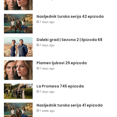
Nasljednik turska serija 42 epizoda
7 days ago
Daleki grad | Sezona 2 | Epizoda 68
7 days ago
Plamen ljubavi 29 epizoda
7 days ago
La Promesa 745 epizoda
7 days ago
Nasljednik turska serija 41 epizoda
1 week ago