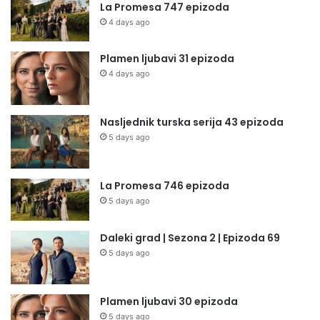
La Promesa 747 epizoda
4 days ago
Plamen ljubavi 31 epizoda
4 days ago
Nasljednik turska serija 43 epizoda
5 days ago
La Promesa 746 epizoda
5 days ago
Daleki grad | Sezona 2 | Epizoda 69
5 days ago
Plamen ljubavi 30 epizoda
5 days ago