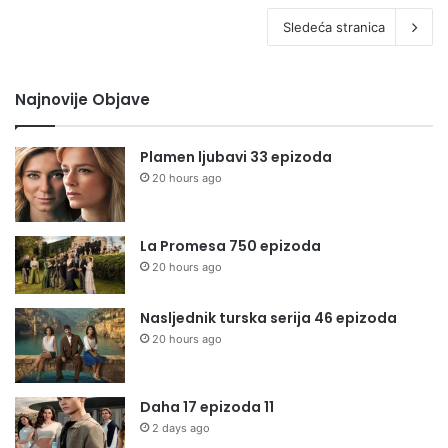
Sledeća stranica
Najnovije Objave
Plamen ljubavi 33 epizoda
20 hours ago
La Promesa 750 epizoda
20 hours ago
Nasljednik turska serija 46 epizoda
20 hours ago
Daha 17 epizoda 11
2 days ago