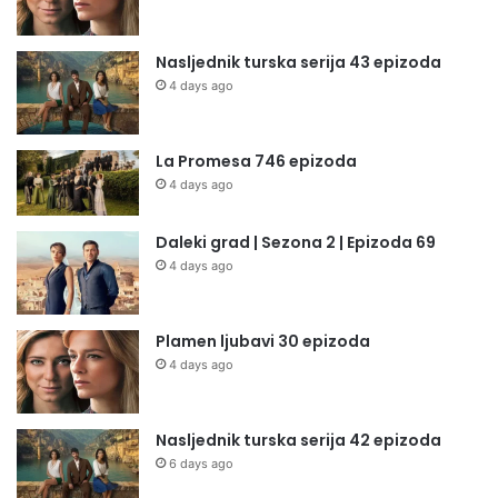
Nasljednik turska serija 43 epizoda
4 days ago
La Promesa 746 epizoda
4 days ago
Daleki grad | Sezona 2 | Epizoda 69
4 days ago
Plamen ljubavi 30 epizoda
4 days ago
Nasljednik turska serija 42 epizoda
6 days ago