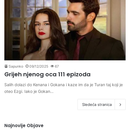
Sapunko
09/12/2025
67
Grijeh njenog oca 111 epizoda
Salih dolazi do Kenana i Gokana i kaze im da je Turan taj koji je
oteo Ezgi. Iako je Gokan…
Sledeća stranica
Najnovije Objave