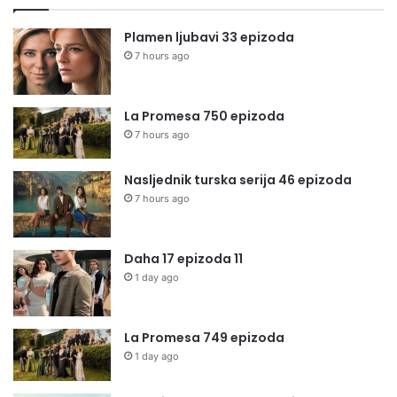
Plamen ljubavi 33 epizoda
7 hours ago
La Promesa 750 epizoda
7 hours ago
Nasljednik turska serija 46 epizoda
7 hours ago
Daha 17 epizoda 11
1 day ago
La Promesa 749 epizoda
1 day ago