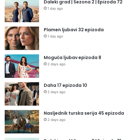
Daleki grad | Sezona 2 | Epizoda 72
1 day ago
Plamen ljubavi 32 epizoda
1 day ago
Moguća ljubav epizoda 8
2 days ago
Daha 17 epizoda 10
2 days ago
Nasljednik turska serija 45 epizoda
2 days ago