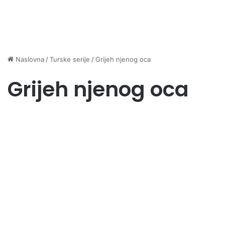
Naslovna
/
Turske serije
/
Grijeh njenog oca
Grijeh njenog oca