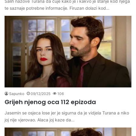
Salih nazove Turana da čuje kako je i kakvo je stanje kod njega
te saznaje potrebne informacije. Firuzan dolazi kod…
Sapunko
09/12/2025
106
Grijeh njenog oca 112 epizoda
Jasemin se osjeca lose jer je sigurna da je vidjela Turana a niko
joj nije vjerovao. Alaca joj kaze da…