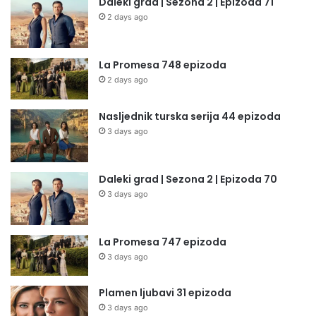
Daleki grad | Sezona 2 | Epizoda 71
2 days ago
La Promesa 748 epizoda
2 days ago
Nasljednik turska serija 44 epizoda
3 days ago
Daleki grad | Sezona 2 | Epizoda 70
3 days ago
La Promesa 747 epizoda
3 days ago
Plamen ljubavi 31 epizoda
3 days ago