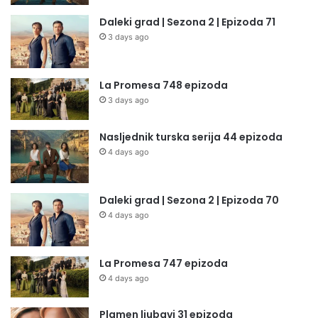
Daleki grad | Sezona 2 | Epizoda 71
3 days ago
La Promesa 748 epizoda
3 days ago
Nasljednik turska serija 44 epizoda
4 days ago
Daleki grad | Sezona 2 | Epizoda 70
4 days ago
La Promesa 747 epizoda
4 days ago
Plamen ljubavi 31 epizoda