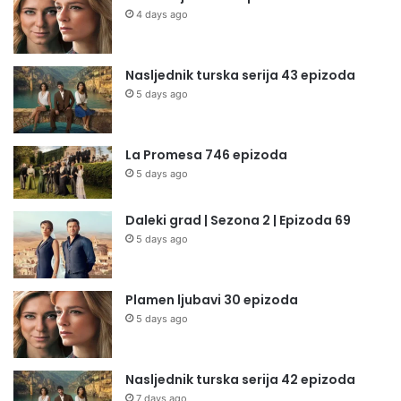
4 days ago
Nasljednik turska serija 43 epizoda
5 days ago
La Promesa 746 epizoda
5 days ago
Daleki grad | Sezona 2 | Epizoda 69
5 days ago
Plamen ljubavi 30 epizoda
5 days ago
Nasljednik turska serija 42 epizoda
7 days ago