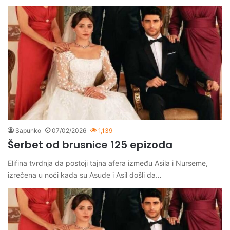
Sapunko
07/02/2026
1,139
Šerbet od brusnice 125 epizoda
Elifina tvrdnja da postoji tajna afera između Asila i Nurseme,
izrečena u noći kada su Asude i Asil došli da…