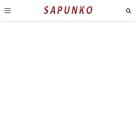
Menu
Pr