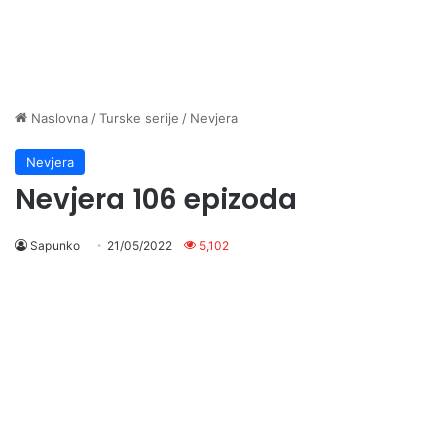
Naslovna
/
Turske serije
/
Nevjera
Nevjera
Nevjera 106 epizoda
Sapunko
21/05/2022
5,102