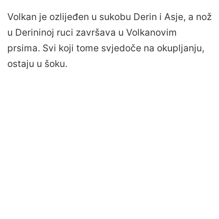
Volkan je ozlijeđen u sukobu Derin i Asje, a nož
u Derininoj ruci završava u Volkanovim
prsima. Svi koji tome svjedoče na okupljanju,
ostaju u šoku.