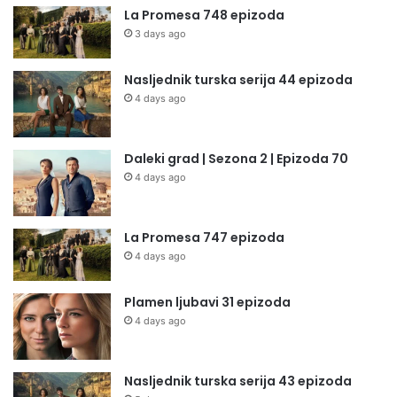
La Promesa 748 epizoda
3 days ago
Nasljednik turska serija 44 epizoda
4 days ago
Daleki grad | Sezona 2 | Epizoda 70
4 days ago
La Promesa 747 epizoda
4 days ago
Plamen ljubavi 31 epizoda
4 days ago
Nasljednik turska serija 43 epizoda