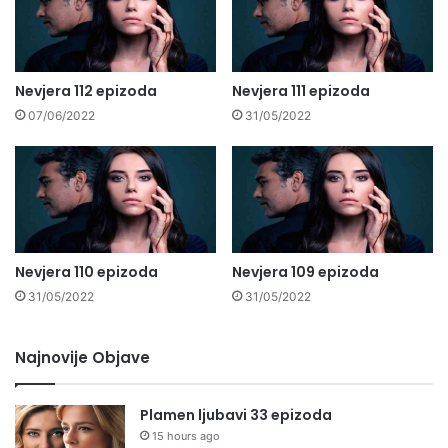
Nevjera 112 epizoda
Nevjera 111 epizoda
07/06/2022
31/05/2022
Nevjera 110 epizoda
Nevjera 109 epizoda
31/05/2022
31/05/2022
Najnovije Objave
Plamen ljubavi 33 epizoda
15 hours ago