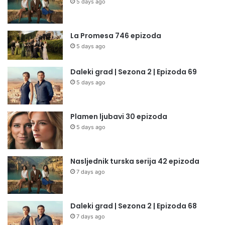
5 days ago
La Promesa 746 epizoda
5 days ago
Daleki grad | Sezona 2 | Epizoda 69
5 days ago
Plamen ljubavi 30 epizoda
5 days ago
Nasljednik turska serija 42 epizoda
7 days ago
Daleki grad | Sezona 2 | Epizoda 68
7 days ago