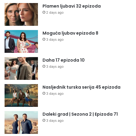
Plamen ljubavi 32 epizoda
2 days ago
Moguća ljubav epizoda 8
3 days ago
Daha 17 epizoda 10
3 days ago
Nasljednik turska serija 45 epizoda
3 days ago
Daleki grad | Sezona 2 | Epizoda 71
3 days ago