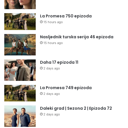
La Promesa 750 epizoda
15 hours ago
Nasljednik turska serija 46 epizoda
15 hours ago
Daha 17 epizoda 11
2 days ago
La Promesa 749 epizoda
2 days ago
Daleki grad | Sezona 2 | Epizoda 72
2 days ago