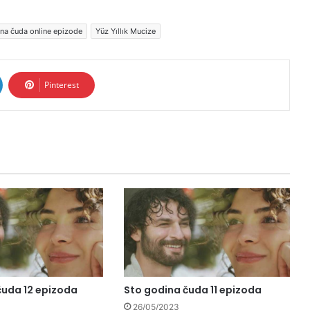
na čuda online epizode
Yüz Yıllık Mucize
Pinterest
čuda 12 epizoda
Sto godina čuda 11 epizoda
26/05/2023