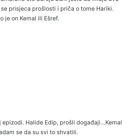
se prisjeca prošlosti i priča o tome Hariki.
o je on Kemal ili Ešref.
j epizodi. Halide Edip, prošli događaji…Kemal
nadam se da su svi to shvatili.