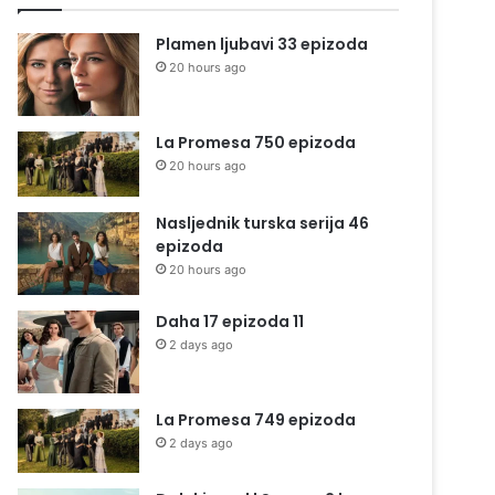
Plamen ljubavi 33 epizoda
20 hours ago
La Promesa 750 epizoda
20 hours ago
Nasljednik turska serija 46
epizoda
20 hours ago
Daha 17 epizoda 11
2 days ago
La Promesa 749 epizoda
2 days ago