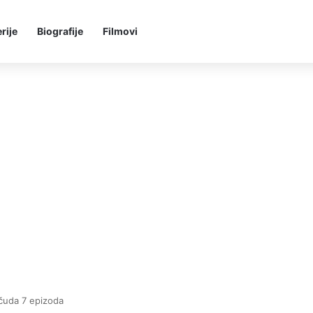
rije
Biografije
Filmovi
čuda 7 epizoda