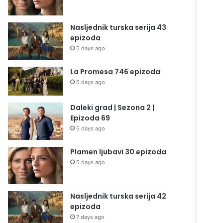
Nasljednik turska serija 43
epizoda
5 days ago
La Promesa 746 epizoda
5 days ago
Daleki grad | Sezona 2 |
Epizoda 69
5 days ago
Plamen ljubavi 30 epizoda
5 days ago
Nasljednik turska serija 42
epizoda
7 days ago