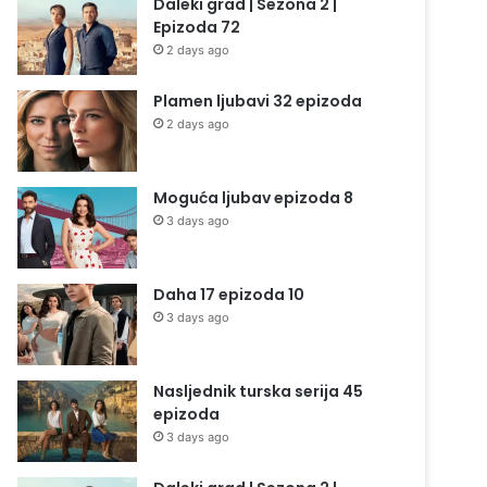
Daleki grad | Sezona 2 |
Epizoda 72
2 days ago
Plamen ljubavi 32 epizoda
2 days ago
Moguća ljubav epizoda 8
3 days ago
Daha 17 epizoda 10
3 days ago
Nasljednik turska serija 45
epizoda
3 days ago