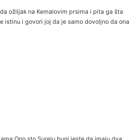
leda ožiljak na Kemalovim prsima i pita ga šta
e istinu i govori joj da je samo dovoljno da ona
jama.Ono sto Sureju buni jeste da imaju dva