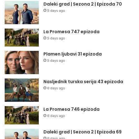
Daleki grad | Sezona 2 | Epizoda 70
5 days ago
La Promesa 747 epizoda
5 days ago
Plamen ljubavi 31 epizoda
5 days ago
Nasljednik turska serija 43 epizoda
6 days ago
La Promesa 746 epizoda
6 days ago
Daleki grad | Sezona 2 | Epizoda 69
6 days ago