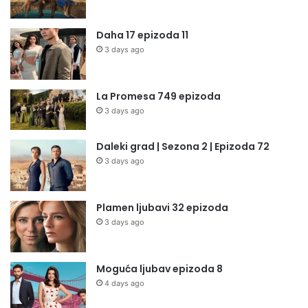
Daha 17 epizoda 11
3 days ago
La Promesa 749 epizoda
3 days ago
Daleki grad | Sezona 2 | Epizoda 72
3 days ago
Plamen ljubavi 32 epizoda
3 days ago
Moguća ljubav epizoda 8
4 days ago