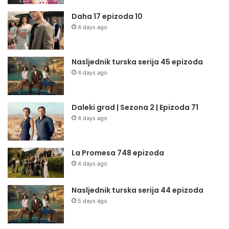
Daha 17 epizoda 10
4 days ago
Nasljednik turska serija 45 epizoda
4 days ago
Daleki grad | Sezona 2 | Epizoda 71
4 days ago
La Promesa 748 epizoda
4 days ago
Nasljednik turska serija 44 epizoda
5 days ago