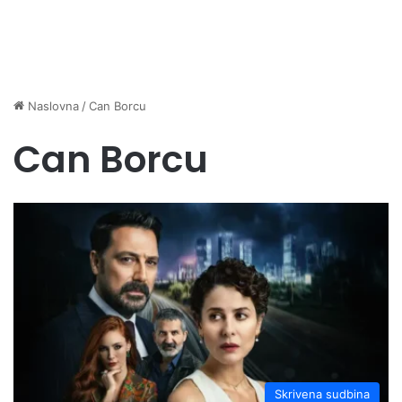
Naslovna
/
Can Borcu
Can Borcu
Skrivena sudbina