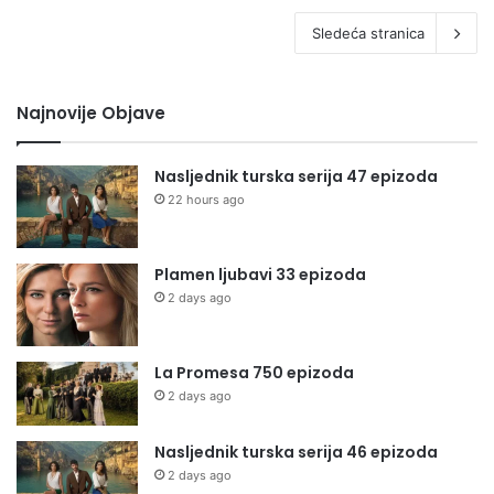
Sledeća stranica
Najnovije Objave
Nasljednik turska serija 47 epizoda
22 hours ago
Plamen ljubavi 33 epizoda
2 days ago
La Promesa 750 epizoda
2 days ago
Nasljednik turska serija 46 epizoda
2 days ago