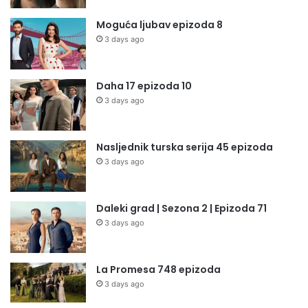
Moguća ljubav epizoda 8
3 days ago
Daha 17 epizoda 10
3 days ago
Nasljednik turska serija 45 epizoda
3 days ago
Daleki grad | Sezona 2 | Epizoda 71
3 days ago
La Promesa 748 epizoda
3 days ago