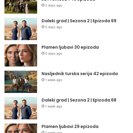
5 days ago
Daleki grad | Sezona 2 | Epizoda 69
5 days ago
Plamen ljubavi 30 epizoda
5 days ago
Nasljednik turska serija 42 epizoda
1 week ago
Daleki grad | Sezona 2 | Epizoda 68
1 week ago
Plamen ljubavi 29 epizoda
1 week ago