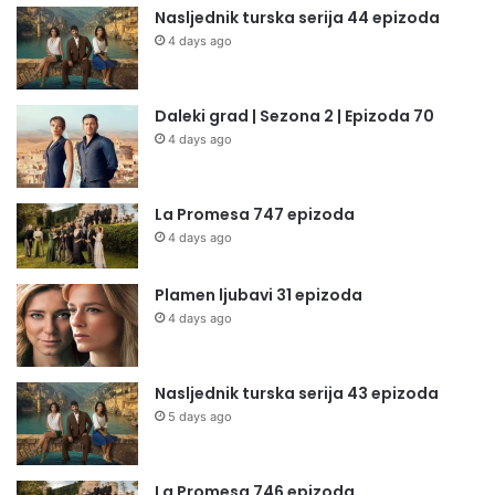
Nasljednik turska serija 44 epizoda
4 days ago
Daleki grad | Sezona 2 | Epizoda 70
4 days ago
La Promesa 747 epizoda
4 days ago
Plamen ljubavi 31 epizoda
4 days ago
Nasljednik turska serija 43 epizoda
5 days ago
La Promesa 746 epizoda