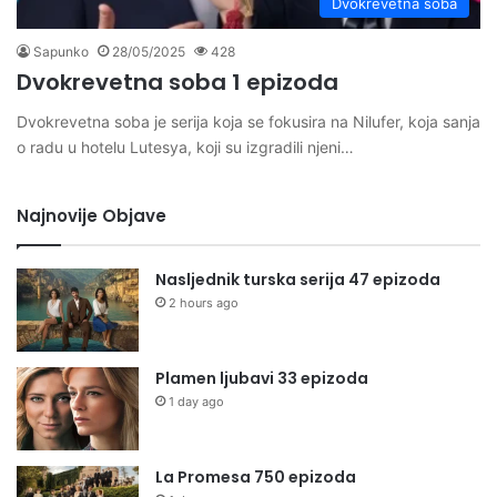
Dvokrevetna soba
Sapunko
28/05/2025
428
Dvokrevetna soba 1 epizoda
Dvokrevetna soba je serija koja se fokusira na Nilufer, koja sanja
o radu u hotelu Lutesya, koji su izgradili njeni…
Najnovije Objave
Nasljednik turska serija 47 epizoda
2 hours ago
Plamen ljubavi 33 epizoda
1 day ago
La Promesa 750 epizoda