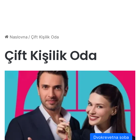
Naslovna
/
Çift Kişilik Oda
Çift Kişilik Oda
Dvokrevetna soba