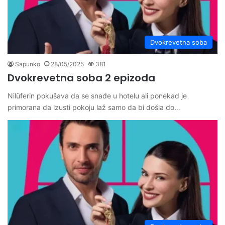
Dvokrevetna soba
Sapunko
28/05/2025
381
Dvokrevetna soba 2 epizoda
Nilüferin pokušava da se snađe u hotelu ali ponekad je
primorana da izusti pokoju laž samo da bi došla do…