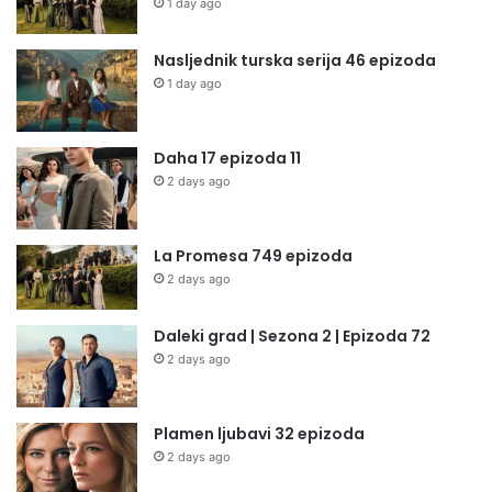
1 day ago
Nasljednik turska serija 46 epizoda
1 day ago
Daha 17 epizoda 11
2 days ago
La Promesa 749 epizoda
2 days ago
Daleki grad | Sezona 2 | Epizoda 72
2 days ago
Plamen ljubavi 32 epizoda
2 days ago