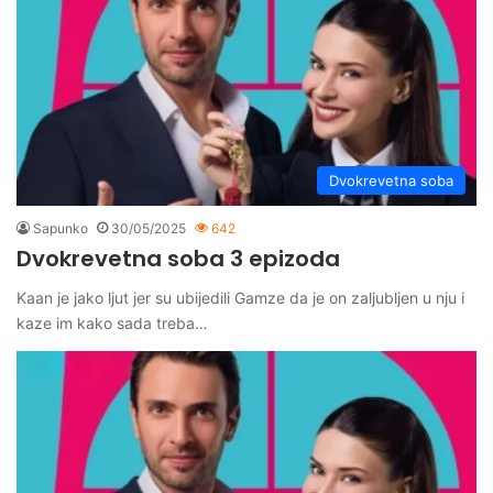
Dvokrevetna soba
Sapunko
30/05/2025
642
Dvokrevetna soba 3 epizoda
Kaan je jako ljut jer su ubijedili Gamze da je on zaljubljen u nju i
kaze im kako sada treba…