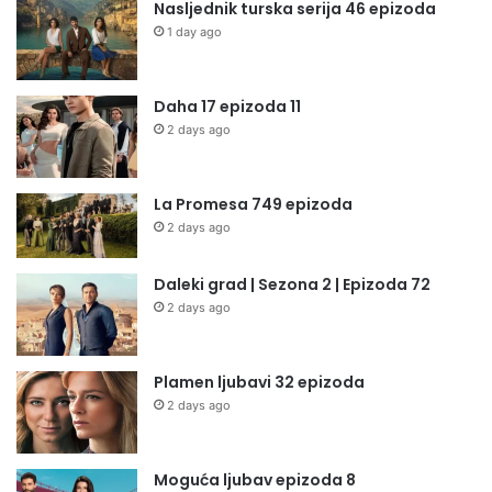
Nasljednik turska serija 46 epizoda
1 day ago
Daha 17 epizoda 11
2 days ago
La Promesa 749 epizoda
2 days ago
Daleki grad | Sezona 2 | Epizoda 72
2 days ago
Plamen ljubavi 32 epizoda
2 days ago
Moguća ljubav epizoda 8