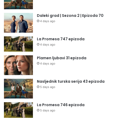
Daleki grad | Sezona 2 | Epizoda 70
4 days ago
La Promesa 747 epizoda
4 days ago
Plamen ljubavi 31 epizoda
4 days ago
Nasljednik turska serija 43 epizoda
5 days ago
La Promesa 746 epizoda
5 days ago