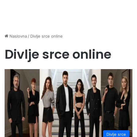
Naslovna
/
Divlje srce online
Divlje srce online
Divlje srce