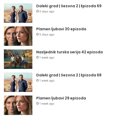
Daleki grad | Sezona 2 | Epizoda 69
5 days ago
Plamen ljubavi 30 epizoda
5 days ago
Nasljednik turska serija 42 epizoda
1 week ago
Daleki grad | Sezona 2 | Epizoda 68
1 week ago
Plamen ljubavi 29 epizoda
1 week ago