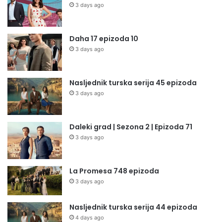
3 days ago
Daha 17 epizoda 10
3 days ago
Nasljednik turska serija 45 epizoda
3 days ago
Daleki grad | Sezona 2 | Epizoda 71
3 days ago
La Promesa 748 epizoda
3 days ago
Nasljednik turska serija 44 epizoda
4 days ago