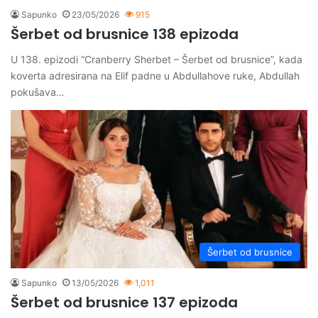
Sapunko
23/05/2026
915
Šerbet od brusnice 138 epizoda
U 138. epizodi “Cranberry Sherbet – Šerbet od brusnice”, kada
koverta adresirana na Elif padne u Abdullahove ruke, Abdullah
pokušava…
Šerbet od brusnice
Sapunko
13/05/2026
1,011
Šerbet od brusnice 137 epizoda