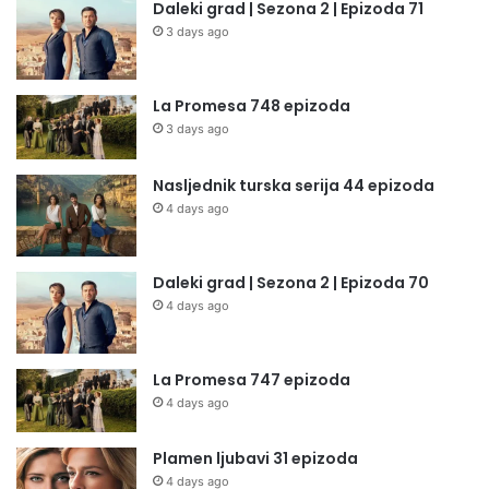
Daleki grad | Sezona 2 | Epizoda 71
3 days ago
La Promesa 748 epizoda
3 days ago
Nasljednik turska serija 44 epizoda
4 days ago
Daleki grad | Sezona 2 | Epizoda 70
4 days ago
La Promesa 747 epizoda
4 days ago
Plamen ljubavi 31 epizoda
4 days ago