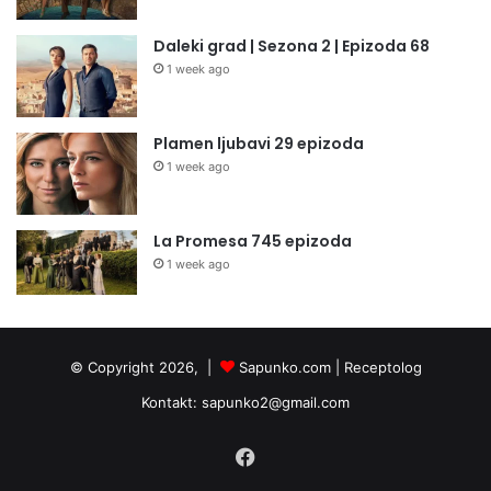
Daleki grad | Sezona 2 | Epizoda 68
1 week ago
Plamen ljubavi 29 epizoda
1 week ago
La Promesa 745 epizoda
1 week ago
© Copyright 2026, |
Sapunko.com
|
Receptolog
Kontakt:
sapunko2@gmail.com
Facebook