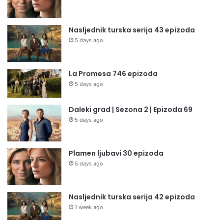
Nasljednik turska serija 43 epizoda
5 days ago
La Promesa 746 epizoda
5 days ago
Daleki grad | Sezona 2 | Epizoda 69
5 days ago
Plamen ljubavi 30 epizoda
5 days ago
Nasljednik turska serija 42 epizoda
1 week ago