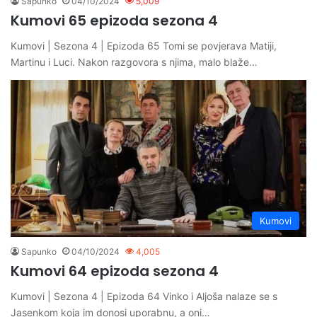
Sapunko
04/10/2024
5,009
Kumovi 65 epizoda sezona 4
Kumovi | Sezona 4 | Epizoda 65 Tomi se povjerava Matiji,
Martinu i Luci. Nakon razgovora s njima, malo blaže…
Kumovi
Sapunko
04/10/2024
4,005
Kumovi 64 epizoda sezona 4
Kumovi | Sezona 4 | Epizoda 64 Vinko i Aljoša nalaze se s
Jasenkom koja im donosi uporabnu, a oni…