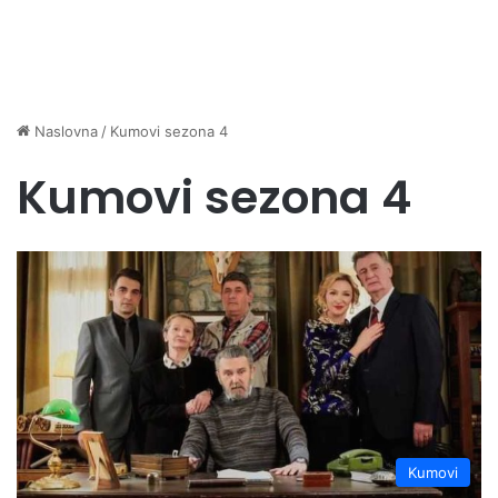
Naslovna
/
Kumovi sezona 4
Kumovi sezona 4
Kumovi