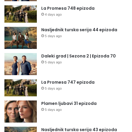
La Promesa 748 epizoda
4 days ago
Nasljednik turska serija 44 epizoda
5 days ago
Daleki grad | Sezona 2 | Epizoda 70
5 days ago
La Promesa 747 epizoda
5 days ago
Plamen ljubavi 31 epizoda
5 days ago
Nasljednik turska serija 43 epizoda