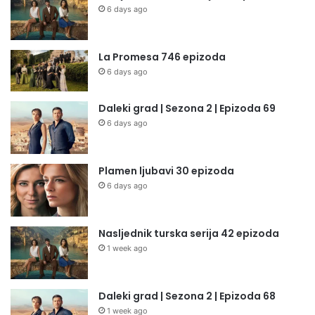
6 days ago
La Promesa 746 epizoda
6 days ago
Daleki grad | Sezona 2 | Epizoda 69
6 days ago
Plamen ljubavi 30 epizoda
6 days ago
Nasljednik turska serija 42 epizoda
1 week ago
Daleki grad | Sezona 2 | Epizoda 68
1 week ago