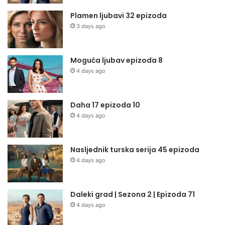
Plamen ljubavi 32 epizoda
3 days ago
Moguća ljubav epizoda 8
4 days ago
Daha 17 epizoda 10
4 days ago
Nasljednik turska serija 45 epizoda
4 days ago
Daleki grad | Sezona 2 | Epizoda 71
4 days ago