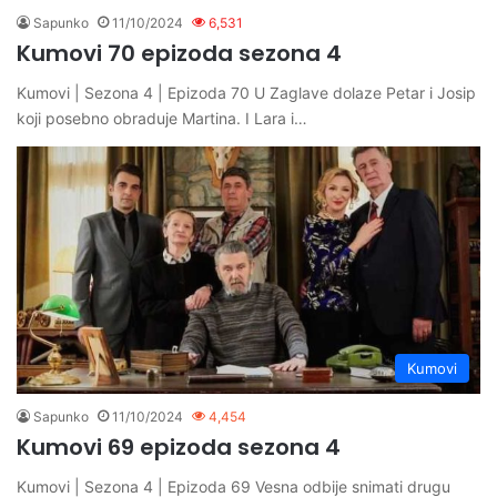
Sapunko
11/10/2024
6,531
Kumovi 70 epizoda sezona 4
Kumovi | Sezona 4 | Epizoda 70 U Zaglave dolaze Petar i Josip
koji posebno obraduje Martina. I Lara i…
Kumovi
Sapunko
11/10/2024
4,454
Kumovi 69 epizoda sezona 4
Kumovi | Sezona 4 | Epizoda 69 Vesna odbije snimati drugu