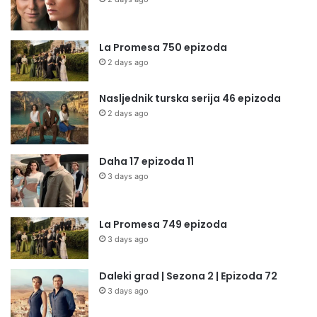
La Promesa 750 epizoda
2 days ago
Nasljednik turska serija 46 epizoda
2 days ago
Daha 17 epizoda 11
3 days ago
La Promesa 749 epizoda
3 days ago
Daleki grad | Sezona 2 | Epizoda 72
3 days ago