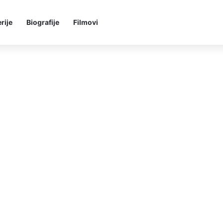
rije
Biografije
Filmovi