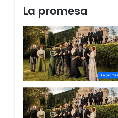
La promesa
La prome