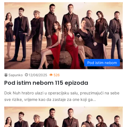
Pod istim nebom
Sapunko
12/06/2025
526
Pod istim nebom 115 epizoda
Dok Nuh hrabro ulazi u operacijsku salu, preuzimajući na sebe
sve rizike, vrijeme kao da zastaje za one koji ga…