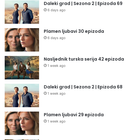
Daleki grad | Sezona 2 | Epizoda 69
6 days ago
Plamen ljubavi 30 epizoda
6 days ago
Nasljednik turska serija 42 epizoda
1 week ago
Daleki grad | Sezona 2 | Epizoda 68
1 week ago
Plamen ljubavi 29 epizoda
1 week ago