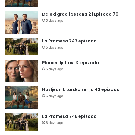
Daleki grad | Sezona 2 | Epizoda 70
5 days ago
La Promesa 747 epizoda
5 days ago
Plamen ljubavi 31 epizoda
5 days ago
Nasljednik turska serija 43 epizoda
6 days ago
La Promesa 746 epizoda
6 days ago