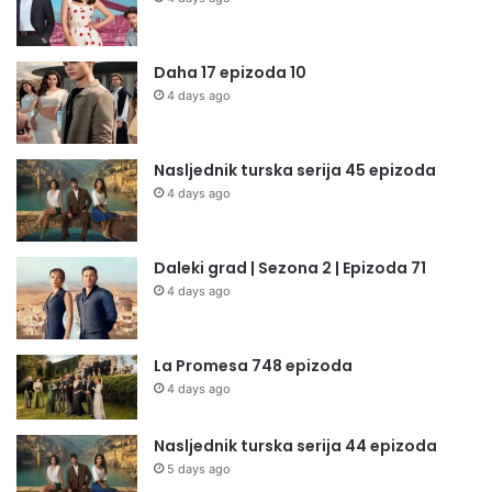
Daha 17 epizoda 10
4 days ago
Nasljednik turska serija 45 epizoda
4 days ago
Daleki grad | Sezona 2 | Epizoda 71
4 days ago
La Promesa 748 epizoda
4 days ago
Nasljednik turska serija 44 epizoda
5 days ago