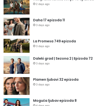
2 days ago
Daha 17 epizoda 11
3 days ago
La Promesa 749 epizoda
3 days ago
Daleki grad | Sezona 2 | Epizoda 72
3 days ago
Plamen ljubavi 32 epizoda
3 days ago
Moguća ljubav epizoda 8
4 days ago