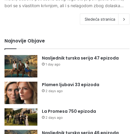
bori se s vlastitom krivnjom, ali i s nelagodom zbog dolaska…
Sledeća stranica
Najnovije Objave
Nasljednik turska serija 47 epizoda
1 day ago
Plamen ljubavi 33 epizoda
2 days ago
La Promesa 750 epizoda
2 days ago
Nasljednik turska serija 46 epizoda