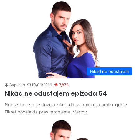
Nikad ne odustajem
Sapunko
10/06/2016
7,870
Nikad ne odustajem epizoda 54
Nur se kaje sto je dovela Fikret da se pomiri sa bratom jer je
Fikret pocela da pravi probleme. Mertov…