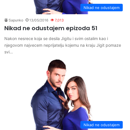
Nikad ne odustajem
Sapunko
13/05/2016
7,013
Nikad ne odustajem epizoda 51
Nakon nesrece koja se desila Jigitu i svim ostalim kao i
njegovom najvecem neprijatelju kojemu na kraju Jigit pomaze
svi…
Nikad ne odustajem