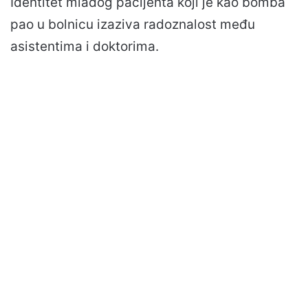
Identitet mladog pacijenta koji je kao bomba
pao u bolnicu izaziva radoznalost među
asistentima i doktorima.