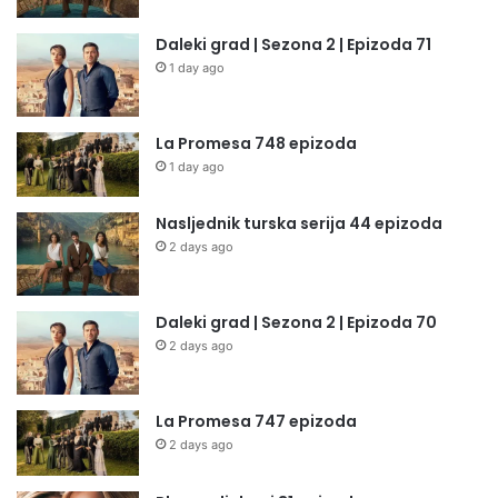
Daleki grad | Sezona 2 | Epizoda 71
1 day ago
La Promesa 748 epizoda
1 day ago
Nasljednik turska serija 44 epizoda
2 days ago
Daleki grad | Sezona 2 | Epizoda 70
2 days ago
La Promesa 747 epizoda
2 days ago