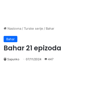
Naslovna
/
Turske serije
/
Bahar
Bahar
Bahar 21 epizoda
Sapunko
07/11/2024
447