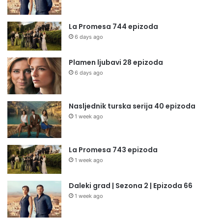
La Promesa 744 epizoda
6 days ago
Plamen ljubavi 28 epizoda
6 days ago
Nasljednik turska serija 40 epizoda
1 week ago
La Promesa 743 epizoda
1 week ago
Daleki grad | Sezona 2 | Epizoda 66
1 week ago