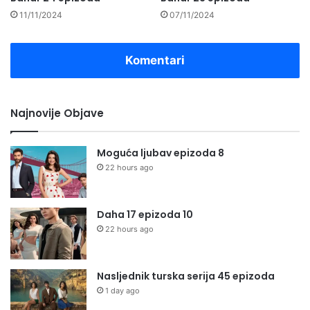
11/11/2024
07/11/2024
Komentari
Najnovije Objave
Moguća ljubav epizoda 8
22 hours ago
Daha 17 epizoda 10
22 hours ago
Nasljednik turska serija 45 epizoda
1 day ago