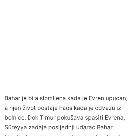
Bahar je bila slomljena kada je Evren upucan,
a njen život postaje haos kada je odvezu iz
bolnice. Dok Timur pokušava spasiti Evrena,
Süreyya zadaje posljednji udarac Bahar.