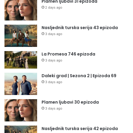
Plamen ljubavi 31 epizoda
2 days ago
Nasljednik turska serija 43 epizoda
3 days ago
La Promesa 746 epizoda
3 days ago
Daleki grad | Sezona 2 | Epizoda 69
3 days ago
Plamen ljubavi 30 epizoda
3 days ago
Nasljednik turska serija 42 epizoda