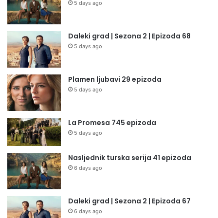
5 days ago
Daleki grad | Sezona 2 | Epizoda 68
5 days ago
Plamen ljubavi 29 epizoda
5 days ago
La Promesa 745 epizoda
5 days ago
Nasljednik turska serija 41 epizoda
6 days ago
Daleki grad | Sezona 2 | Epizoda 67
6 days ago