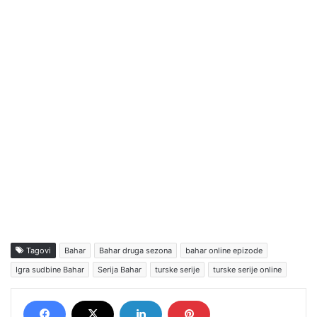
Tagovi
Bahar
Bahar druga sezona
bahar online epizode
Igra sudbine Bahar
Serija Bahar
turske serije
turske serije online