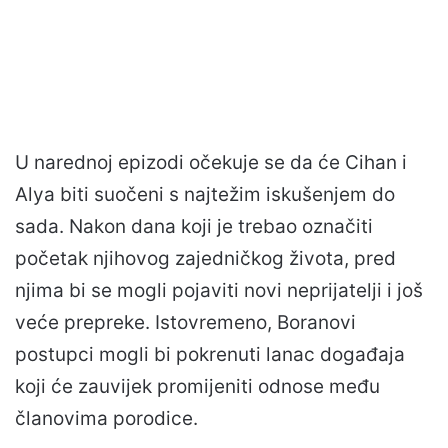
U narednoj epizodi očekuje se da će Cihan i
Alya biti suočeni s najtežim iskušenjem do
sada. Nakon dana koji je trebao označiti
početak njihovog zajedničkog života, pred
njima bi se mogli pojaviti novi neprijatelji i još
veće prepreke. Istovremeno, Boranovi
postupci mogli bi pokrenuti lanac događaja
koji će zauvijek promijeniti odnose među
članovima porodice.