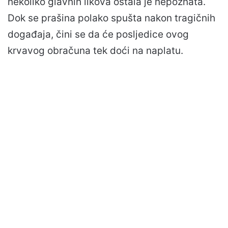
nekoliko glavnih likova ostala je nepoznata.
Dok se prašina polako spušta nakon tragičnih
događaja, čini se da će posljedice ovog
krvavog obračuna tek doći na naplatu.