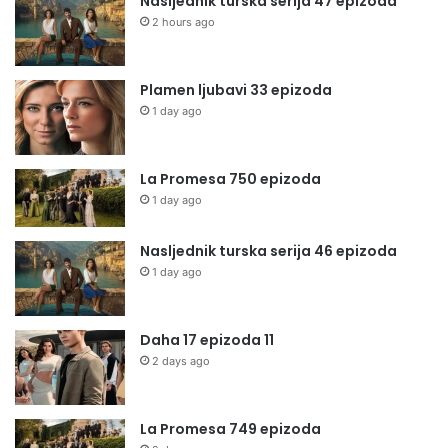
Nasljednik turska serija 47 epizoda
2 hours ago
Plamen ljubavi 33 epizoda
1 day ago
La Promesa 750 epizoda
1 day ago
Nasljednik turska serija 46 epizoda
1 day ago
Daha 17 epizoda 11
2 days ago
La Promesa 749 epizoda