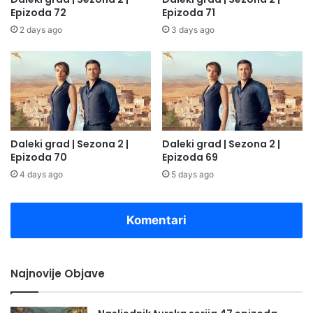
Epizoda 72
Epizoda 71
2 days ago
3 days ago
Daleki grad | Sezona 2 |
Daleki grad | Sezona 2 |
Epizoda 70
Epizoda 69
4 days ago
5 days ago
Komentari
Najnovije Objave