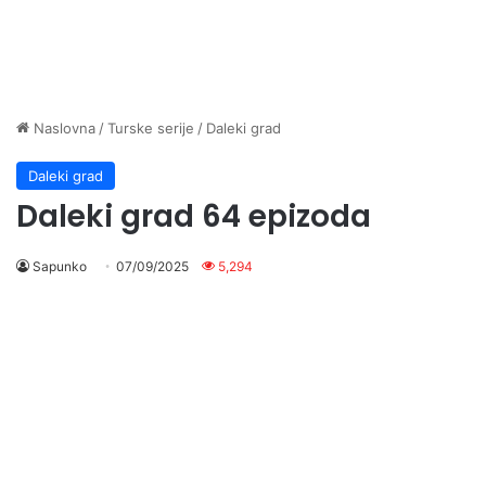
Naslovna
/
Turske serije
/
Daleki grad
Daleki grad
Daleki grad 64 epizoda
Sapunko
07/09/2025
5,294