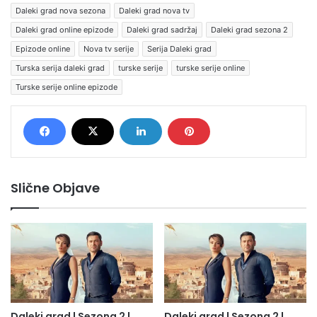
Daleki grad nova sezona
Daleki grad nova tv
Daleki grad online epizode
Daleki grad sadržaj
Daleki grad sezona 2
Epizode online
Nova tv serije
Serija Daleki grad
Turska serija daleki grad
turske serije
turske serije online
Turske serije online epizode
Slične Objave
Daleki grad | Sezona 2 |
Daleki grad | Sezona 2 |