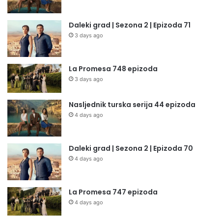
Daleki grad | Sezona 2 | Epizoda 71
3 days ago
La Promesa 748 epizoda
3 days ago
Nasljednik turska serija 44 epizoda
4 days ago
Daleki grad | Sezona 2 | Epizoda 70
4 days ago
La Promesa 747 epizoda
4 days ago