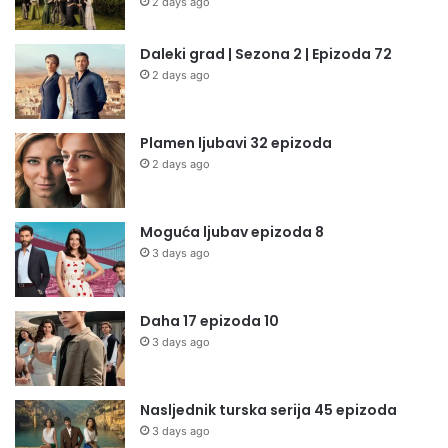
2 days ago
Daleki grad | Sezona 2 | Epizoda 72
2 days ago
Plamen ljubavi 32 epizoda
2 days ago
Moguća ljubav epizoda 8
3 days ago
Daha 17 epizoda 10
3 days ago
Nasljednik turska serija 45 epizoda
3 days ago