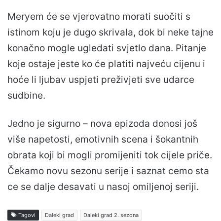
Meryem će se vjerovatno morati suočiti s
istinom koju je dugo skrivala, dok bi neke tajne
konačno mogle ugledati svjetlo dana. Pitanje
koje ostaje jeste ko će platiti najveću cijenu i
hoće li ljubav uspjeti preživjeti sve udarce
sudbine.
Jedno je sigurno – nova epizoda donosi još
više napetosti, emotivnih scena i šokantnih
obrata koji bi mogli promijeniti tok cijele priče.
Čekamo novu sezonu serije i saznat cemo sta
ce se dalje desavati u nasoj omiljenoj seriji.
Tagovi
Daleki grad
Daleki grad 2. sezona