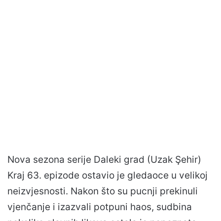
Nova sezona serije Daleki grad (Uzak Şehir)
Kraj 63. epizode ostavio je gledaoce u velikoj
neizvjesnosti. Nakon što su pucnji prekinuli
vjenčanje i izazvali potpuni haos, sudbina