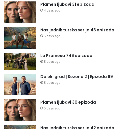
Plamen ljubavi 31 epizoda
4 days ago
Nasljednik turska serija 43 epizoda
5 days ago
La Promesa 746 epizoda
5 days ago
Daleki grad | Sezona 2 | Epizoda 69
5 days ago
Plamen ljubavi 30 epizoda
5 days ago
Nasljednik turska serija 42 epizoda