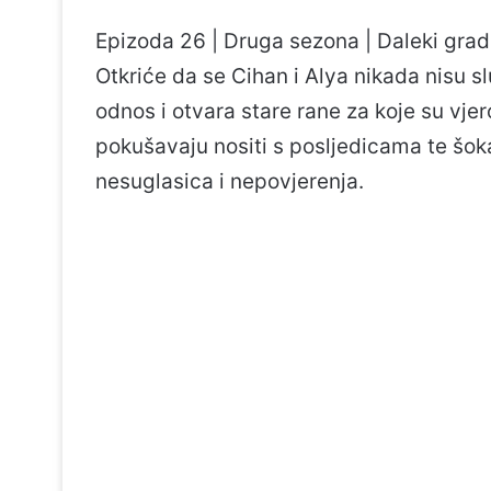
Epizoda 26 | Druga sezona | Daleki grad
Otkriće da se Cihan i Alya nikada nisu s
odnos i otvara stare rane za koje su vjer
pokušavaju nositi s posljedicama te šok
nesuglasica i nepovjerenja.