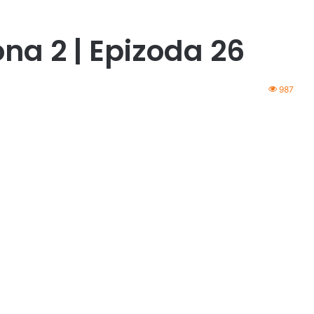
ona 2 | Epizoda 26
987