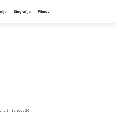
rije
Biografije
Filmovi
zona 2 | Epizoda 26