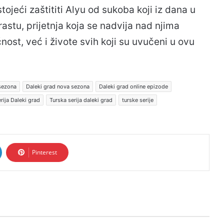
ojeći zaštititi Alyu od sukoba koji iz dana u
astu, prijetnja koja se nadvija nad njima
ost, već i živote svih koji su uvučeni u ovu
 sezona
Daleki grad nova sezona
Daleki grad online epizode
rija Daleki grad
Turska serija daleki grad
turske serije
Pinterest