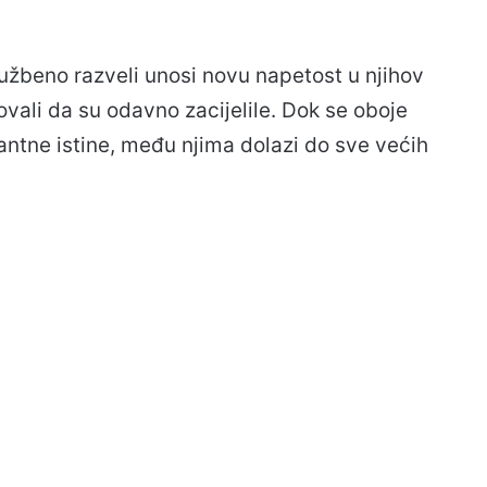
lužbeno razveli unosi novu napetost u njihov
ovali da su odavno zacijelile. Dok se oboje
antne istine, među njima dolazi do sve većih