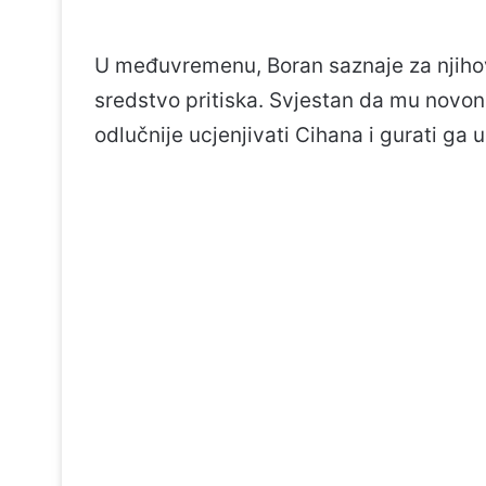
U međuvremenu, Boran saznaje za njihovu
sredstvo pritiska. Svjestan da mu novona
odlučnije ucjenjivati Cihana i gurati ga u