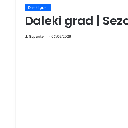
Daleki grad
Daleki grad | Sez
Sapunko
03/06/2026