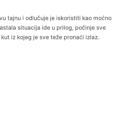
 tajnu i odlučuje je iskoristiti kao moćno
stala situacija ide u prilog, počinje sve
 kut iz kojeg je sve teže pronaći izlaz.