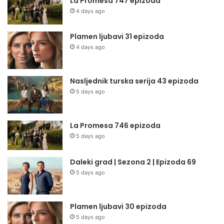
La Promesa 747 epizoda
4 days ago
Plamen ljubavi 31 epizoda
4 days ago
Nasljednik turska serija 43 epizoda
5 days ago
La Promesa 746 epizoda
5 days ago
Daleki grad | Sezona 2 | Epizoda 69
5 days ago
Plamen ljubavi 30 epizoda
5 days ago