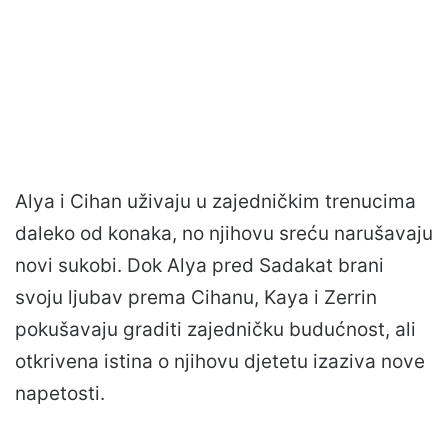
Alya i Cihan uživaju u zajedničkim trenucima
daleko od konaka, no njihovu sreću narušavaju
novi sukobi. Dok Alya pred Sadakat brani
svoju ljubav prema Cihanu, Kaya i Zerrin
pokušavaju graditi zajedničku budućnost, ali
otkrivena istina o njihovu djetetu izaziva nove
napetosti.