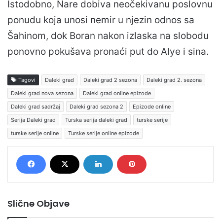
Istodobno, Nare dobiva neočekivanu poslovnu
ponudu koja unosi nemir u njezin odnos sa
Šahinom, dok Boran nakon izlaska na slobodu
ponovno pokušava pronaći put do Alye i sina.
Tagovi
Daleki grad
Daleki grad 2 sezona
Daleki grad 2. sezona
Daleki grad nova sezona
Daleki grad online epizode
Daleki grad sadržaj
Daleki grad sezona 2
Epizode online
Serija Daleki grad
Turska serija daleki grad
turske serije
turske serije online
Turske serije online epizode
Slične Objave