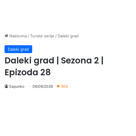
Naslovna
/
Turske serije
/
Daleki grad
Daleki grad
Daleki grad | Sezona 2 |
Epizoda 28
Sapunko
06/06/2026
909