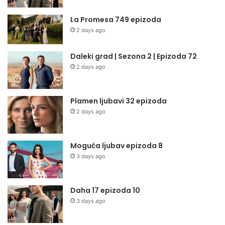
La Promesa 749 epizoda
2 days ago
Daleki grad | Sezona 2 | Epizoda 72
2 days ago
Plamen ljubavi 32 epizoda
2 days ago
Moguća ljubav epizoda 8
3 days ago
Daha 17 epizoda 10
3 days ago