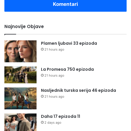
Komentari
Najnovije Objave
Plamen ljubavi 33 epizoda
21 hours ago
La Promesa 750 epizoda
21 hours ago
Nasljednik turska serija 46 epizoda
21 hours ago
Daha 17 epizoda 11
2 days ago