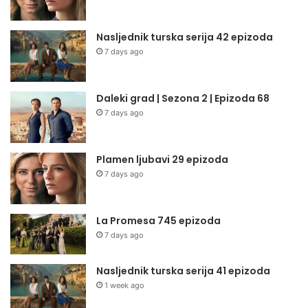
Nasljednik turska serija 42 epizoda
7 days ago
Daleki grad | Sezona 2 | Epizoda 68
7 days ago
Plamen ljubavi 29 epizoda
7 days ago
La Promesa 745 epizoda
7 days ago
Nasljednik turska serija 41 epizoda
1 week ago