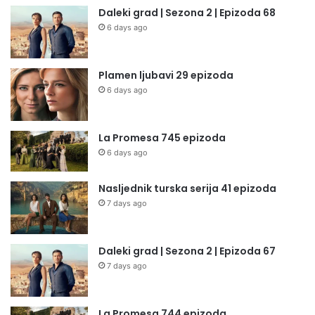
Daleki grad | Sezona 2 | Epizoda 68
6 days ago
Plamen ljubavi 29 epizoda
6 days ago
La Promesa 745 epizoda
6 days ago
Nasljednik turska serija 41 epizoda
7 days ago
Daleki grad | Sezona 2 | Epizoda 67
7 days ago
La Promesa 744 epizoda