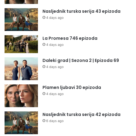
Nasljednik turska serija 43 epizoda
4 days ago
La Promesa 746 epizoda
4 days ago
Daleki grad | Sezona 2 | Epizoda 69
4 days ago
Plamen ljubavi 30 epizoda
4 days ago
Nasljednik turska serija 42 epizoda
6 days ago