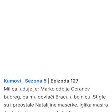
Kumovi
|
Sezona 5
|
Epizoda 127
Milica luduje jer Marko odbija Goranov
bubreg, pa mu dovlači Bracu u bolnicu. Stigle
su i preostale Natalijine maserke. Iglika masira