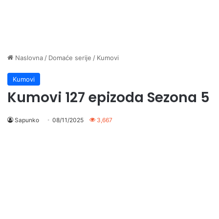
Naslovna
/
Domaće serije
/
Kumovi
Kumovi
Kumovi 127 epizoda Sezona 5
Sapunko
08/11/2025
3,667