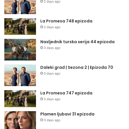
2 days ago
La Promesa 748 epizoda
2 days ago
Nasljednik turska serija 44 epizoda
3 days ago
Daleki grad | Sezona 2 | Epizoda 70
3 days ago
La Promesa 747 epizoda
3 days ago
Plamen ljubavi 31 epizoda
3 days ago