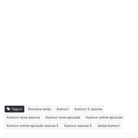
Tagovi
Domace serije
Kumovi
Kumovi 5 sezona
Kumovi nova sezona
Kumovi nove epizode
Kumovi online epizode
Kumovi online epizode sezona 5
Kumovi sezona 5
Serija Kumovi