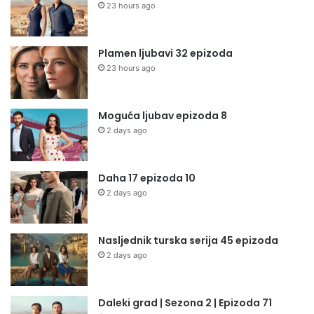
23 hours ago
Plamen ljubavi 32 epizoda
23 hours ago
Moguća ljubav epizoda 8
2 days ago
Daha 17 epizoda 10
2 days ago
Nasljednik turska serija 45 epizoda
2 days ago
Daleki grad | Sezona 2 | Epizoda 71