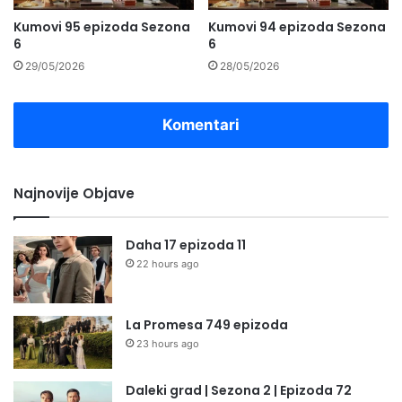
Kumovi 95 epizoda Sezona
Kumovi 94 epizoda Sezona
6
6
29/05/2026
28/05/2026
Komentari
Najnovije Objave
Daha 17 epizoda 11
22 hours ago
La Promesa 749 epizoda
23 hours ago
Daleki grad | Sezona 2 | Epizoda 72