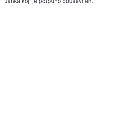
Janka koji je potpuno oduševljen.