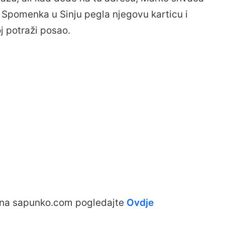
a Spomenka u Sinju pegla njegovu karticu i
j potraži posao.
 na sapunko.com pogledajte
Ovdje