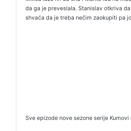
da ga je preveslala. Stanislav otkriva d
shvaća da je treba nečim zaokupiti pa jo
Sve epizode nove sezone serije Kumovi