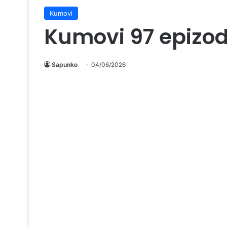
Kumovi
Kumovi 97 epizo
Sapunko
04/06/2026