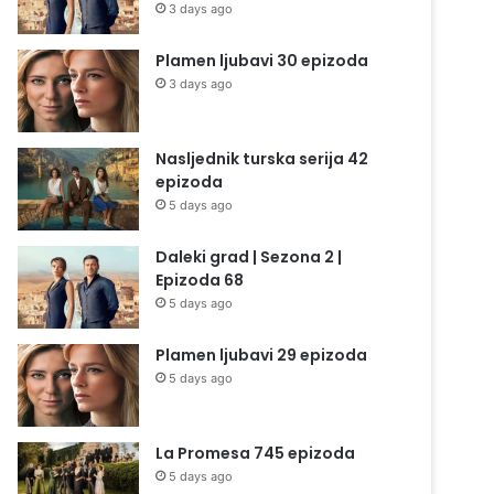
3 days ago
Plamen ljubavi 30 epizoda
3 days ago
Nasljednik turska serija 42
epizoda
5 days ago
Daleki grad | Sezona 2 |
Epizoda 68
5 days ago
Plamen ljubavi 29 epizoda
5 days ago
La Promesa 745 epizoda
5 days ago