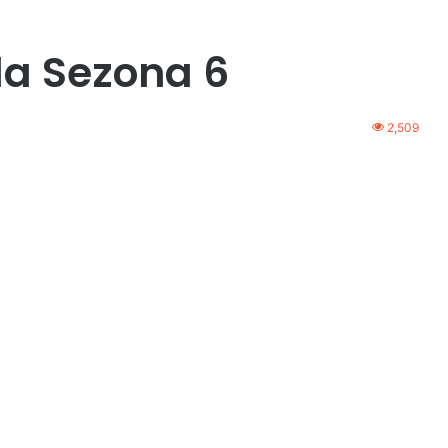
da Sezona 6
2,509