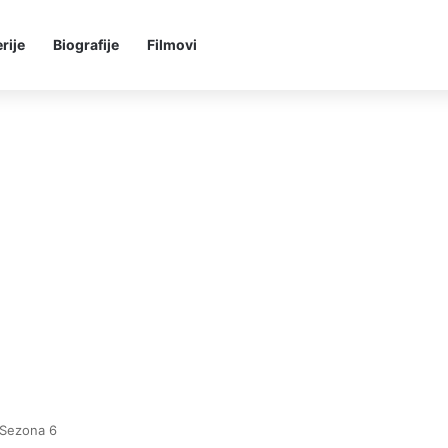
rije
Biografije
Filmovi
 Sezona 6