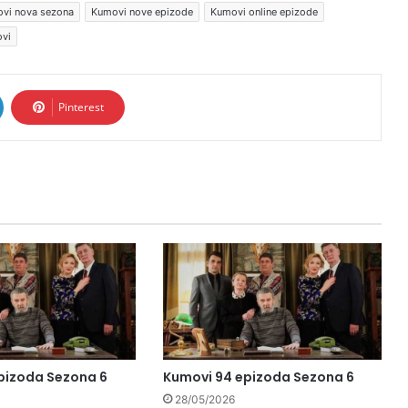
vi nova sezona
Kumovi nove epizode
Kumovi online epizode
ovi
Pinterest
pizoda Sezona 6
Kumovi 94 epizoda Sezona 6
28/05/2026