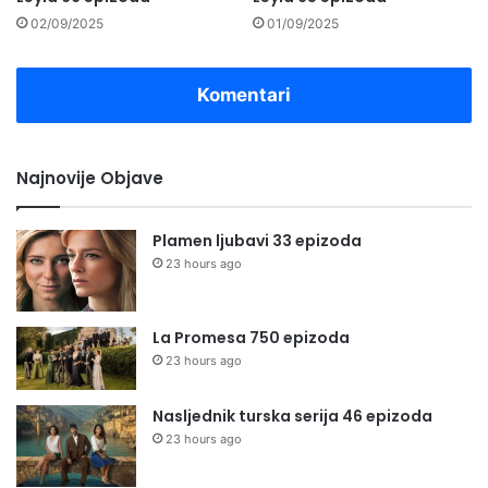
02/09/2025
01/09/2025
Komentari
Najnovije Objave
Plamen ljubavi 33 epizoda
23 hours ago
La Promesa 750 epizoda
23 hours ago
Nasljednik turska serija 46 epizoda
23 hours ago