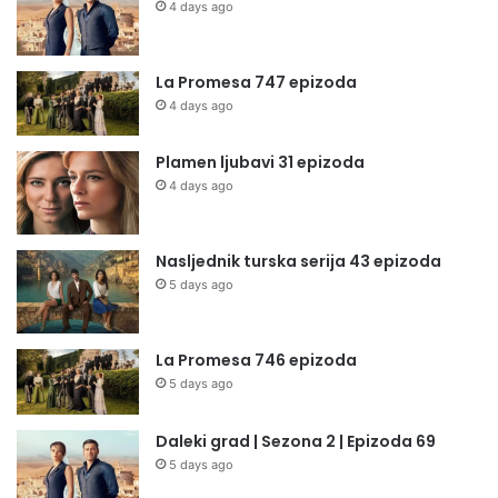
4 days ago
La Promesa 747 epizoda
4 days ago
Plamen ljubavi 31 epizoda
4 days ago
Nasljednik turska serija 43 epizoda
5 days ago
La Promesa 746 epizoda
5 days ago
Daleki grad | Sezona 2 | Epizoda 69
5 days ago