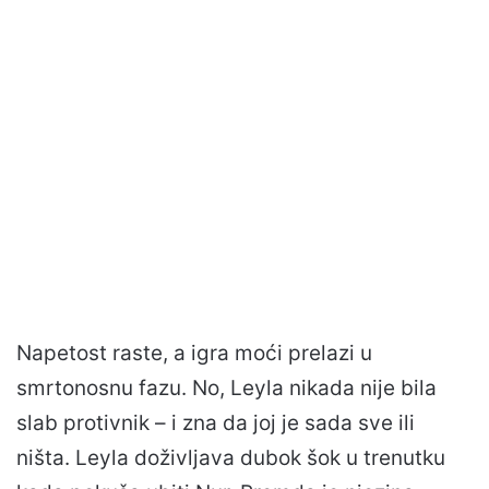
Napetost raste, a igra moći prelazi u
smrtonosnu fazu. No, Leyla nikada nije bila
slab protivnik – i zna da joj je sada sve ili
ništa. Leyla doživljava dubok šok u trenutku