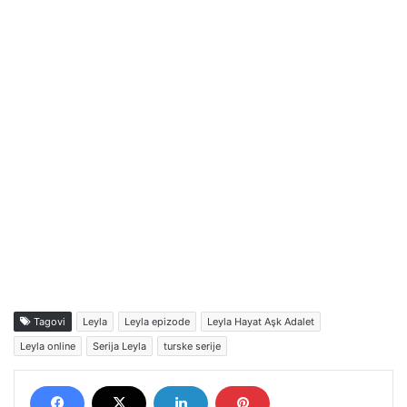
Tagovi
Leyla
Leyla epizode
Leyla Hayat Aşk Adalet
Leyla online
Serija Leyla
turske serije