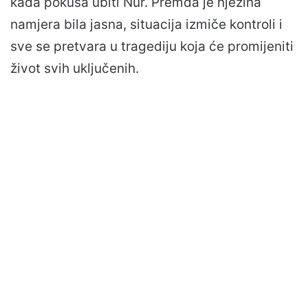
kada pokuša ubiti Nur. Premda je njezina
namjera bila jasna, situacija izmiče kontroli i
sve se pretvara u tragediju koja će promijeniti
život svih uključenih.