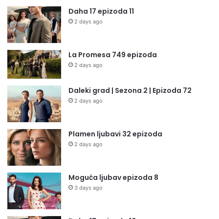
Daha 17 epizoda 11
2 days ago
La Promesa 749 epizoda
2 days ago
Daleki grad | Sezona 2 | Epizoda 72
2 days ago
Plamen ljubavi 32 epizoda
2 days ago
Moguća ljubav epizoda 8
3 days ago