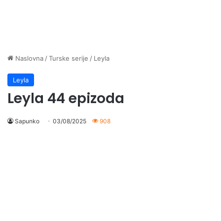
Naslovna
/
Turske serije
/
Leyla
Leyla
Leyla 44 epizoda
Sapunko
03/08/2025
908