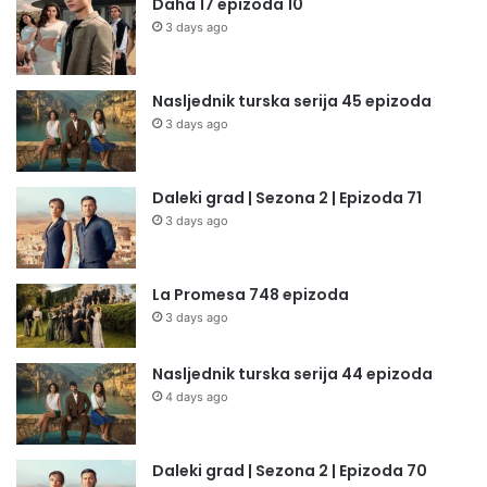
Daha 17 epizoda 10
3 days ago
Nasljednik turska serija 45 epizoda
3 days ago
Daleki grad | Sezona 2 | Epizoda 71
3 days ago
La Promesa 748 epizoda
3 days ago
Nasljednik turska serija 44 epizoda
4 days ago
Daleki grad | Sezona 2 | Epizoda 70