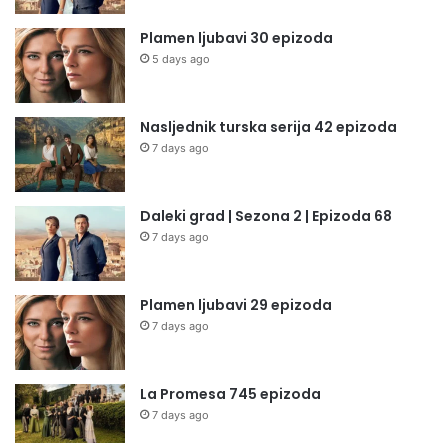
Plamen ljubavi 30 epizoda
5 days ago
Nasljednik turska serija 42 epizoda
7 days ago
Daleki grad | Sezona 2 | Epizoda 68
7 days ago
Plamen ljubavi 29 epizoda
7 days ago
La Promesa 745 epizoda
7 days ago