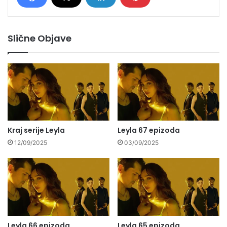
Slične Objave
Kraj serije Leyla
Leyla 67 epizoda
12/09/2025
03/09/2025
Leyla 66 epizoda
Leyla 65 epizoda