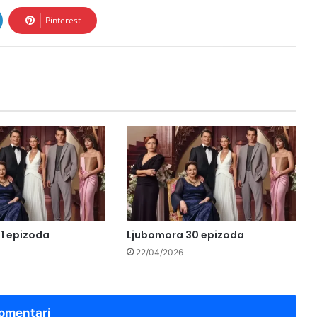
Pinterest
1 epizoda
Ljubomora 30 epizoda
22/04/2026
omentari