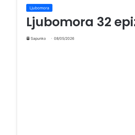
Ljubomora
Ljubomora 32 ep
Sapunko
08/05/2026