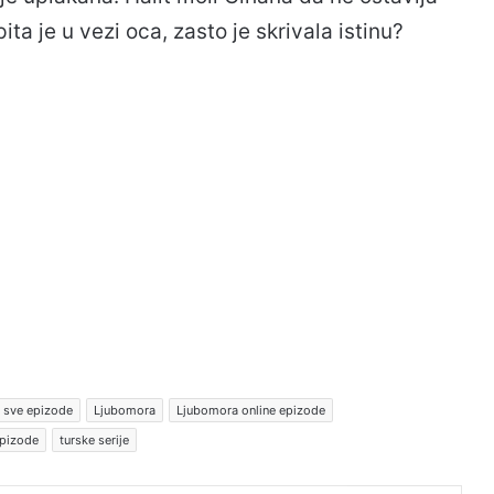
ta je u vezi oca, zasto je skrivala istinu?
 sve epizode
Ljubomora
Ljubomora online epizode
epizode
turske serije