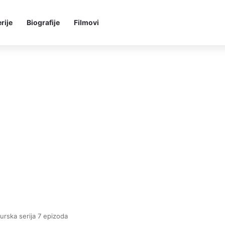
rije
Biografije
Filmovi
turska serija 7 epizoda