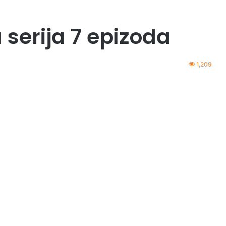
 serija 7 epizoda
1,209