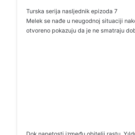
Turska serija nasljednik epizoda 7
Melek se nađe u neugodnoj situaciji nak
otvoreno pokazuju da je ne smatraju do
Dok napetosti između obitelji rastu, Yıl