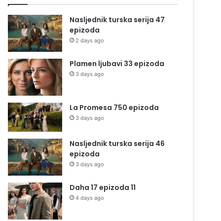
Nasljednik turska serija 47
epizoda
2 days ago
Plamen ljubavi 33 epizoda
3 days ago
La Promesa 750 epizoda
3 days ago
Nasljednik turska serija 46
epizoda
3 days ago
Daha 17 epizoda 11
4 days ago