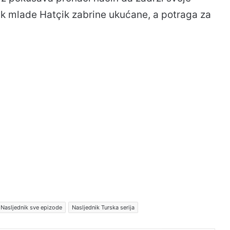
ak mlade Hatçik zabrine ukućane, a potraga za
Nasljednik sve epizode
Nasljednik Turska serija