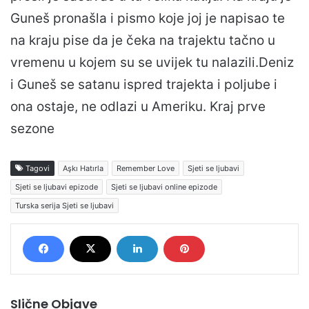
Guneš pronašla i pismo koje joj je napisao te
na kraju pise da je čeka na trajektu tačno u
vremenu u kojem su se uvijek tu nalazili.Deniz
i Guneš se satanu ispred trajekta i poljube i
ona ostaje, ne odlazi u Ameriku. Kraj prve
sezone
Tagovi
Aşkı Hatırla
Remember Love
Sjeti se ljubavi
Sjeti se ljubavi epizode
Sjeti se ljubavi online epizode
Turska serija Sjeti se ljubavi
Slične Objave