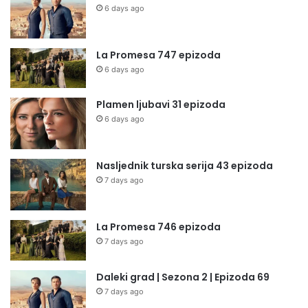
6 days ago
La Promesa 747 epizoda
6 days ago
Plamen ljubavi 31 epizoda
6 days ago
Nasljednik turska serija 43 epizoda
7 days ago
La Promesa 746 epizoda
7 days ago
Daleki grad | Sezona 2 | Epizoda 69
7 days ago