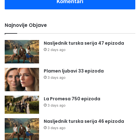
Komentari
Najnovije Objave
Nasljednik turska serija 47 epizoda
2 days ago
Plamen ljubavi 33 epizoda
3 days ago
La Promesa 750 epizoda
3 days ago
Nasljednik turska serija 46 epizoda
3 days ago