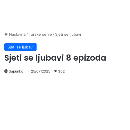
Naslovna
/
Turske serije
/
Sjeti se ljubavi
Sjeti se ljubavi
Sjeti se ljubavi 8 epizoda
Sapunko
25/07/2025
302