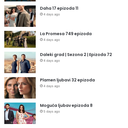
Daha 17 epizoda 11
4 days ago
La Promesa 749 epizoda
4 days ago
Daleki grad | Sezona 2 | Epizoda 72
4 days ago
Plamen ljubavi 32 epizoda
4 days ago
Moguća ljubav epizoda 8
5 days ago