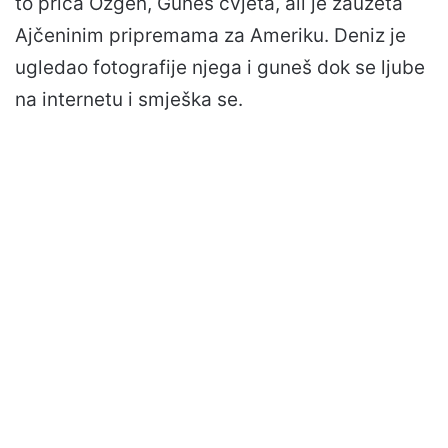
to priča Ozgen, Guneš cvjeta, ali je zauzeta
Ajčeninim pripremama za Ameriku. Deniz je
ugledao fotografije njega i guneš dok se ljube
na internetu i smješka se.