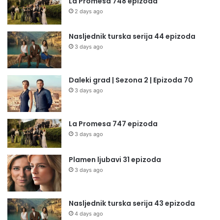
La Promesa 748 epizoda
2 days ago
Nasljednik turska serija 44 epizoda
3 days ago
Daleki grad | Sezona 2 | Epizoda 70
3 days ago
La Promesa 747 epizoda
3 days ago
Plamen ljubavi 31 epizoda
3 days ago
Nasljednik turska serija 43 epizoda
4 days ago