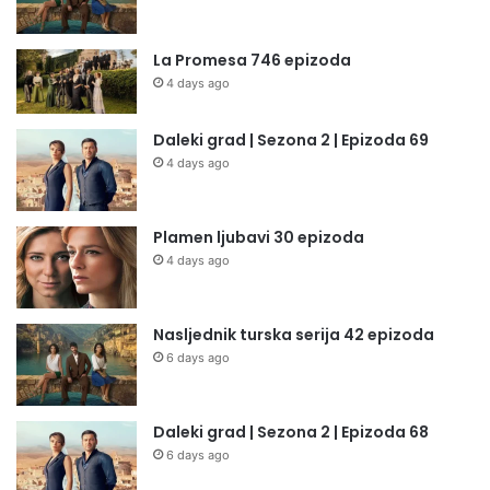
La Promesa 746 epizoda
4 days ago
Daleki grad | Sezona 2 | Epizoda 69
4 days ago
Plamen ljubavi 30 epizoda
4 days ago
Nasljednik turska serija 42 epizoda
6 days ago
Daleki grad | Sezona 2 | Epizoda 68
6 days ago