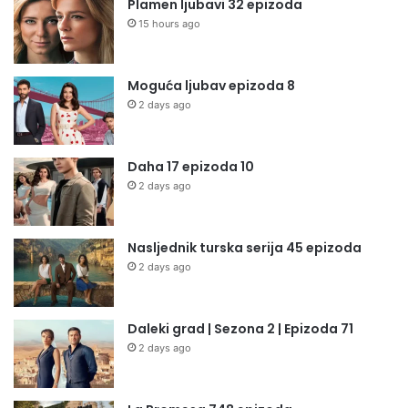
Plamen ljubavi 32 epizoda
15 hours ago
Moguća ljubav epizoda 8
2 days ago
Daha 17 epizoda 10
2 days ago
Nasljednik turska serija 45 epizoda
2 days ago
Daleki grad | Sezona 2 | Epizoda 71
2 days ago