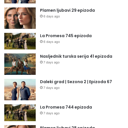
Plamen ljubavi 29 epizoda
6 days ago
La Promesa 745 epizoda
6 days ago
Nasljednik turska serija 41 epizoda
7 days ago
Daleki grad | Sezona 2 | Epizoda 67
7 days ago
La Promesa 744 epizoda
7 days ago
Plamen ljubavi 28 epizoda