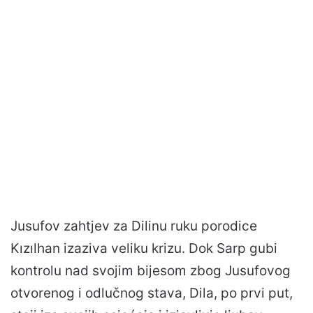
Jusufov zahtjev za Dilinu ruku porodice
Kızılhan izaziva veliku krizu. Dok Sarp gubi
kontrolu nad svojim bijesom zbog Jusufovog
otvorenog i odlučnog stava, Dila, po prvi put,