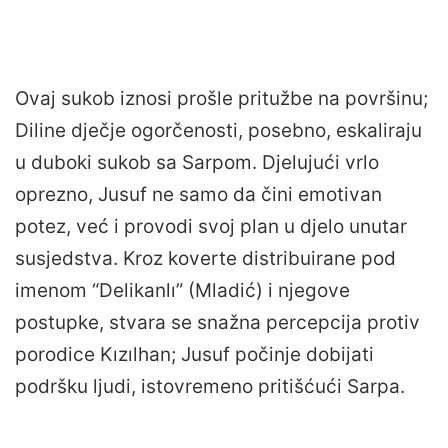
Ovaj sukob iznosi prošle pritužbe na površinu;
Diline dječje ogorčenosti, posebno, eskaliraju
u duboki sukob sa Sarpom. Djelujući vrlo
oprezno, Jusuf ne samo da čini emotivan
potez, već i provodi svoj plan u djelo unutar
susjedstva. Kroz koverte distribuirane pod
imenom “Delikanlı” (Mladić) i njegove
postupke, stvara se snažna percepcija protiv
porodice Kızılhan; Jusuf počinje dobijati
podršku ljudi, istovremeno pritišćući Sarpa.