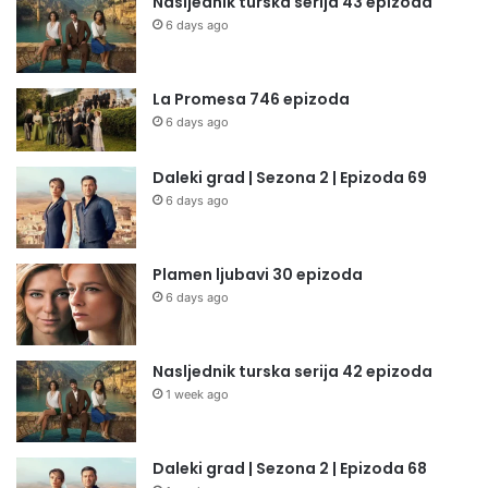
Nasljednik turska serija 43 epizoda
6 days ago
La Promesa 746 epizoda
6 days ago
Daleki grad | Sezona 2 | Epizoda 69
6 days ago
Plamen ljubavi 30 epizoda
6 days ago
Nasljednik turska serija 42 epizoda
1 week ago
Daleki grad | Sezona 2 | Epizoda 68