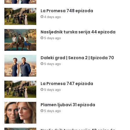
La Promesa 748 epizoda
4 days ago
Nasljednik turska serija 44 epizoda
5 days ago
Daleki grad | Sezona 2 | Epizoda 70
5 days ago
La Promesa 747 epizoda
5 days ago
Plamen ljubavi 31 epizoda
5 days ago