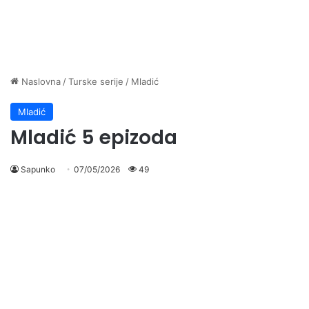
Naslovna
/
Turske serije
/
Mladić
Mladić
Mladić 5 epizoda
Sapunko
07/05/2026
49