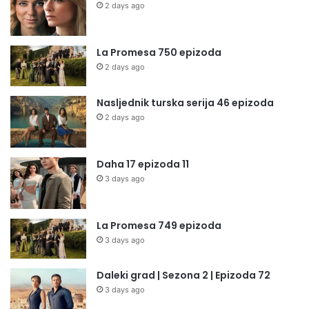
2 days ago
La Promesa 750 epizoda
2 days ago
Nasljednik turska serija 46 epizoda
2 days ago
Daha 17 epizoda 11
3 days ago
La Promesa 749 epizoda
3 days ago
Daleki grad | Sezona 2 | Epizoda 72
3 days ago