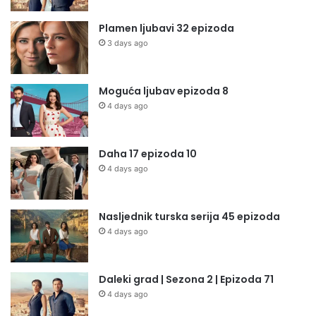
Plamen ljubavi 32 epizoda
3 days ago
Moguća ljubav epizoda 8
4 days ago
Daha 17 epizoda 10
4 days ago
Nasljednik turska serija 45 epizoda
4 days ago
Daleki grad | Sezona 2 | Epizoda 71
4 days ago