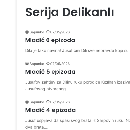
Serija Delikanlı
Sapunko
07/05/2026
Mladić 6 epizoda
Dila je tako nevina! Jusuf čini Dili sve nepravde koje 
Sapunko
07/05/2026
Mladić 5 epizoda
Jusufov zahtjev za Dilinu ruku porodice Kızılhan izaziv
Jusufovog otvorenog…
Sapunko
02/05/2026
Mladić 4 epizoda
Jusuf uspijeva da spasi svog brata iz Sarpovih ruku. N
dva brata,…