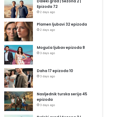
Daleki grad | Sezona 2 |
Epizoda 72
2 days ago
Plamen ljubavi 32 epizoda
2 days ago
Moguća ljubav epizoda 8
3 days ago
Daha 17 epizoda 10
3 days ago
Nasljednik turska serija 45
epizoda
3 days ago