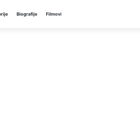
rije
Biografije
Filmovi