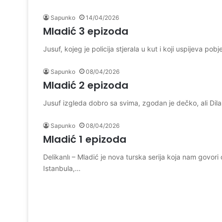
Sapunko
14/04/2026
Mladić 3 epizoda
Jusuf, kojeg je policija stjerala u kut i koji uspijeva p
Sapunko
08/04/2026
Mladić 2 epizoda
Jusuf izgleda dobro sa svima, zgodan je dečko, ali Dila,
Sapunko
08/04/2026
Mladić 1 epizoda
Delikanlı – Mladić je nova turska serija koja nam govori 
Istanbula,…