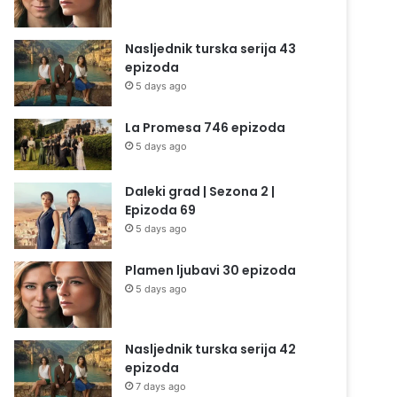
Nasljednik turska serija 43
epizoda
5 days ago
La Promesa 746 epizoda
5 days ago
Daleki grad | Sezona 2 |
Epizoda 69
5 days ago
Plamen ljubavi 30 epizoda
5 days ago
Nasljednik turska serija 42
epizoda
7 days ago