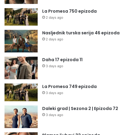
La Promesa 750 epizoda
2 days ago
Nasljednik turska serija 46 epizoda
2 days ago
Daha 17 epizoda 11
3 days ago
La Promesa 749 epizoda
3 days ago
Daleki grad | Sezona 2 | Epizoda 72
3 days ago