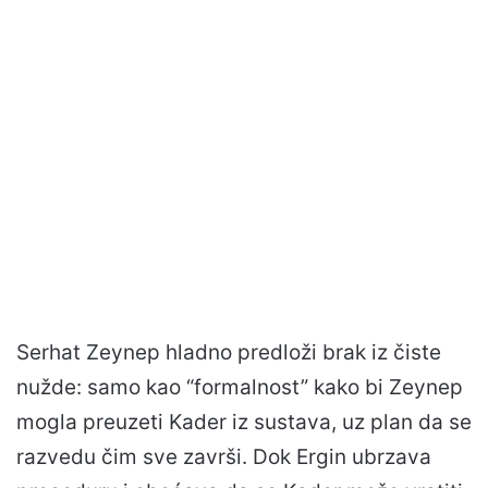
Serhat Zeynep hladno predloži brak iz čiste
nužde: samo kao “formalnost” kako bi Zeynep
mogla preuzeti Kader iz sustava, uz plan da se
razvedu čim sve završi. Dok Ergin ubrzava