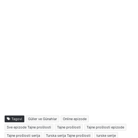
Tagovi
Güller ve Günahlar
Online epizode
Sve epizode Tajne prošlosti
Tajne prošlosti
Tajne prošlosti epizode
Tajne prošlosti serija
Turska serija Tajne prošlosti
turske serije