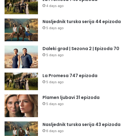
4 days ago
Nasljednik turska serija 44 epizoda
5 days ago
Daleki grad | Sezona 2 | Epizoda 70
5 days ago
La Promesa 747 epizoda
5 days ago
Plamen ljubavi 31 epizoda
5 days ago
Nasljednik turska serija 43 epizoda
6 days ago