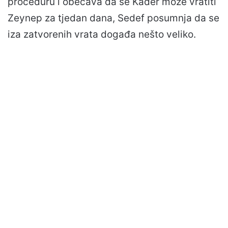
proceduru i obećava da se Kader može vratiti
Zeynep za tjedan dana, Sedef posumnja da se
iza zatvorenih vrata događa nešto veliko.