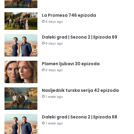
La Promesa 746 epizoda
6 days ago
Daleki grad | Sezona 2 | Epizoda 69
6 days ago
Plamen ljubavi 30 epizoda
6 days ago
Nasljednik turska serija 42 epizoda
1 week ago
Daleki grad | Sezona 2 | Epizoda 68
1 week ago