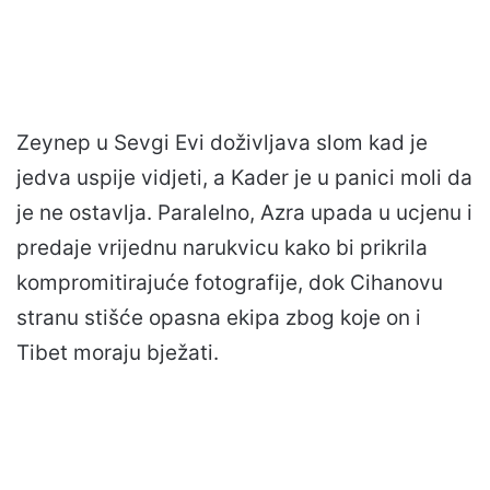
Zeynep u Sevgi Evi doživljava slom kad je
jedva uspije vidjeti, a Kader je u panici moli da
je ne ostavlja. Paralelno, Azra upada u ucjenu i
predaje vrijednu narukvicu kako bi prikrila
kompromitirajuće fotografije, dok Cihanovu
stranu stišće opasna ekipa zbog koje on i
Tibet moraju bježati.