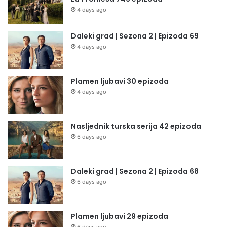
4 days ago
Daleki grad | Sezona 2 | Epizoda 69
4 days ago
Plamen ljubavi 30 epizoda
4 days ago
Nasljednik turska serija 42 epizoda
6 days ago
Daleki grad | Sezona 2 | Epizoda 68
6 days ago
Plamen ljubavi 29 epizoda