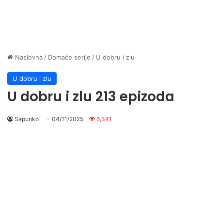
Naslovna
/
Domaće serije
/
U dobru i zlu
U dobru i zlu
U dobru i zlu 213 epizoda
Sapunko
04/11/2025
6,341