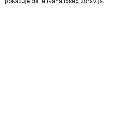
pokazuje da je Ivana lošeg zdravlja.