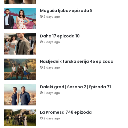
Moguća ljubav epizoda 8
2 days ago
Daha 17 epizoda 10
2 days ago
Nasljednik turska serija 45 epizoda
2 days ago
Daleki grad | Sezona 2 | Epizoda 71
2 days ago
La Promesa 748 epizoda
2 days ago