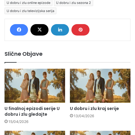
U dobru i zlu online epizode
U dobru i zlu sezona 2
U dobru i zlu televizijska serija
Slične Objave
U finalnoj epizodi serije U
U dobru i zlu kraj serije
dobru i zlu gledajte
13/04/2026
15/04/2026