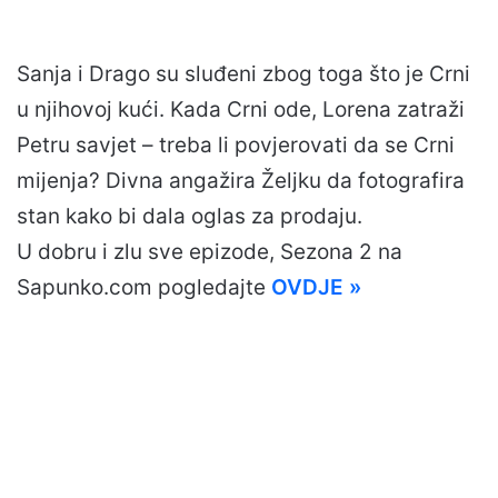
Sanja i Drago su sluđeni zbog toga što je Crni
u njihovoj kući. Kada Crni ode, Lorena zatraži
Petru savjet – treba li povjerovati da se Crni
mijenja? Divna angažira Željku da fotografira
stan kako bi dala oglas za prodaju.
U dobru i zlu sve epizode, Sezona 2 na
Sapunko.com pogledajte
OVDJE »