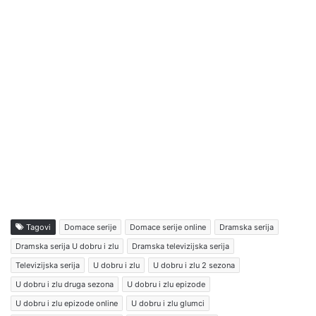
Tagovi
Domace serije
Domace serije online
Dramska serija
Dramska serija U dobru i zlu
Dramska televizijska serija
Televizijska serija
U dobru i zlu
U dobru i zlu 2 sezona
U dobru i zlu druga sezona
U dobru i zlu epizode
U dobru i zlu epizode online
U dobru i zlu glumci