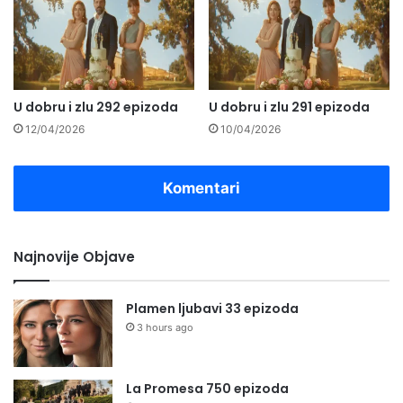
U dobru i zlu 292 epizoda
U dobru i zlu 291 epizoda
12/04/2026
10/04/2026
Komentari
Najnovije Objave
Plamen ljubavi 33 epizoda
3 hours ago
La Promesa 750 epizoda