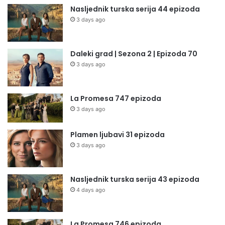
Nasljednik turska serija 44 epizoda
3 days ago
Daleki grad | Sezona 2 | Epizoda 70
3 days ago
La Promesa 747 epizoda
3 days ago
Plamen ljubavi 31 epizoda
3 days ago
Nasljednik turska serija 43 epizoda
4 days ago
La Promesa 746 epizoda