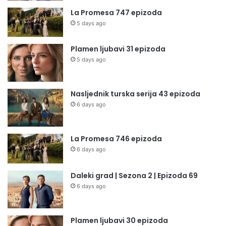
La Promesa 747 epizoda
5 days ago
Plamen ljubavi 31 epizoda
5 days ago
Nasljednik turska serija 43 epizoda
6 days ago
La Promesa 746 epizoda
6 days ago
Daleki grad | Sezona 2 | Epizoda 69
6 days ago
Plamen ljubavi 30 epizoda