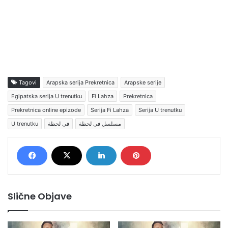
Tagovi
Arapska serija Prekretnica
Arapske serije
Egipatska serija U trenutku
Fi Lahza
Prekretnica
Prekretnica online epizode
Serija Fi Lahza
Serija U trenutku
U trenutku
في لحظة
مسلسل في لحظة
Slične Objave