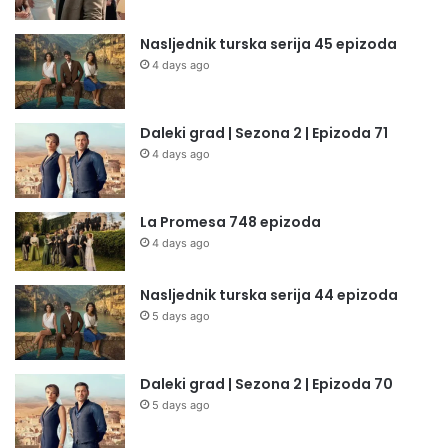
Nasljednik turska serija 45 epizoda
4 days ago
Daleki grad | Sezona 2 | Epizoda 71
4 days ago
La Promesa 748 epizoda
4 days ago
Nasljednik turska serija 44 epizoda
5 days ago
Daleki grad | Sezona 2 | Epizoda 70
5 days ago