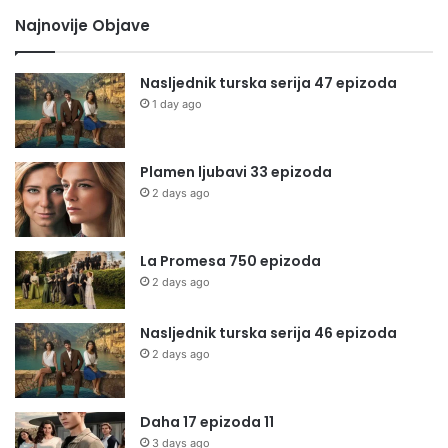
Najnovije Objave
Nasljednik turska serija 47 epizoda
1 day ago
Plamen ljubavi 33 epizoda
2 days ago
La Promesa 750 epizoda
2 days ago
Nasljednik turska serija 46 epizoda
2 days ago
Daha 17 epizoda 11
3 days ago