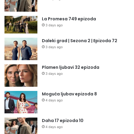
La Promesa 749 epizoda
3 days ago
Daleki grad | Sezona 2 | Epizoda 72
3 days ago
Plamen ljubavi 32 epizoda
3 days ago
Moguća ljubav epizoda 8
4 days ago
Daha 17 epizoda 10
4 days ago