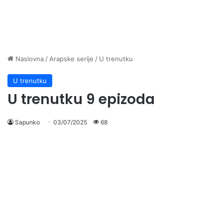
Naslovna
/
Arapske serije
/
U trenutku
U trenutku
U trenutku 9 epizoda
Sapunko
03/07/2025
68