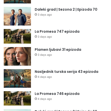
Daleki grad | Sezona 2 | Epizoda 70
3 days ago
La Promesa 747 epizoda
3 days ago
Plamen ljubavi 31 epizoda
3 days ago
Nasljednik turska serija 43 epizoda
4 days ago
La Promesa 746 epizoda
4 days ago