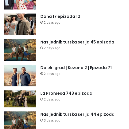
Daha 17 epizoda 10
2 days ago
Nasljednik turska serija 45 epizoda
2 days ago
Daleki grad | Sezona 2 | Epizoda 71
2 days ago
La Promesa 748 epizoda
2 days ago
Nasljednik turska serija 44 epizoda
3 days ago