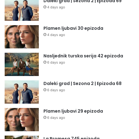
Daleki grad | Sezona 2 | Epizoda 69
4 days ago
Plamen ljubavi 30 epizoda
4 days ago
Nasljednik turska serija 42 epizoda
6 days ago
Daleki grad | Sezona 2 | Epizoda 68
6 days ago
Plamen ljubavi 29 epizoda
6 days ago
La Promesa 745 epizoda