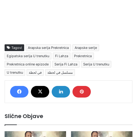
Tagovi
Arapska serija Prekretnica
Arapske serije
Egipatska serija U trenutku
Fi Lahza
Prekretnica
Prekretnica online epizode
Serija Fi Lahza
Serija U trenutku
U trenutku
في لحظة
مسلسل في لحظة
Slične Objave