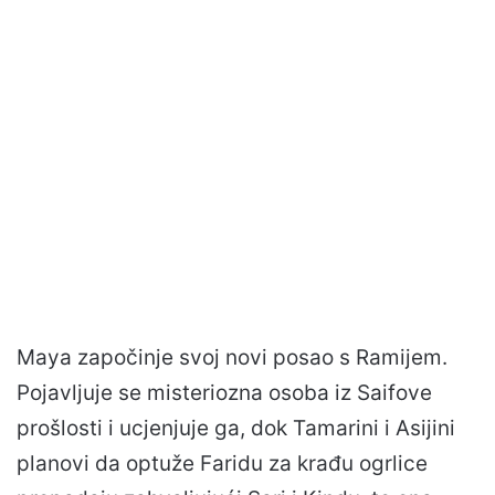
Maya započinje svoj novi posao s Ramijem.
Pojavljuje se misteriozna osoba iz Saifove
prošlosti i ucjenjuje ga, dok Tamarini i Asijini
planovi da optuže Faridu za krađu ogrlice