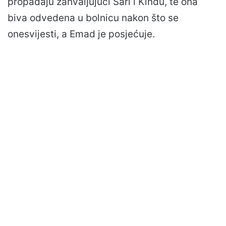
propadaju zahvaljujući Sari i Kindu, te ona
biva odvedena u bolnicu nakon što se
onesvijesti, a Emad je posjećuje.