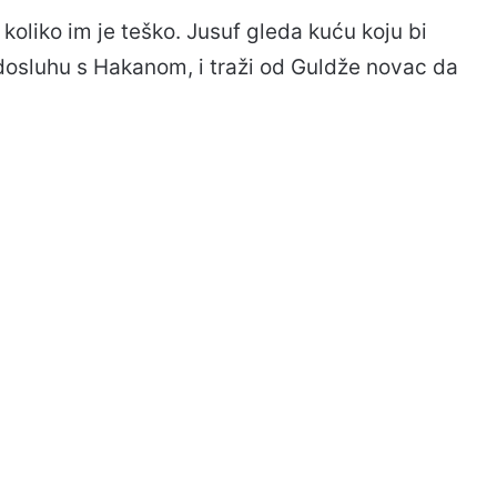
 koliko im je teško. Jusuf gleda kuću koju bi
u dosluhu s Hakanom, i traži od Guldže novac da