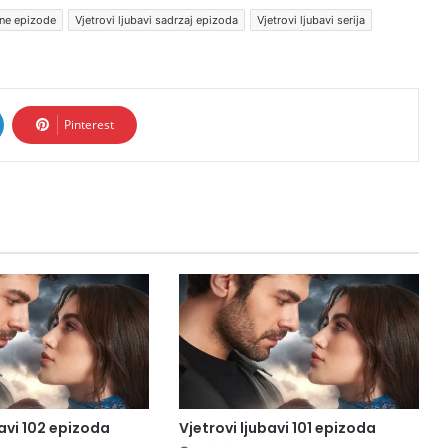
line epizode
Vjetrovi ljubavi sadrzaj epizoda
Vjetrovi ljubavi serija
Pinterest
bavi 102 epizoda
Vjetrovi ljubavi 101 epizoda