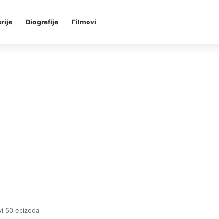
rije
Biografije
Filmovi
avi 50 epizoda