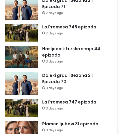
Daleki grad | Sezona 2 |
Epizoda 71
2 days ago
La Promesa 748 epizoda
2 days ago
Nasljednik turska serija 44
epizoda
3 days ago
Daleki grad | Sezona 2 |
Epizoda 70
3 days ago
La Promesa 747 epizoda
3 days ago
Plamen ljubavi 31 epizoda
3 days ago