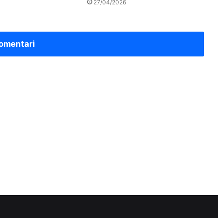
27/04/2026
omentari