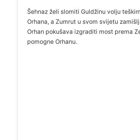
Šehnaz želi slomiti Guldžinu volju teški
Orhana, a Zumrut u svom svijetu zamišlja 
Orhan pokušava izgraditi most prema Zej
pomogne Orhanu.