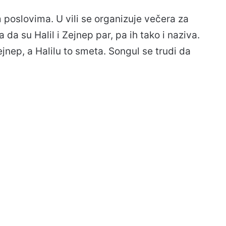
m poslovima. U vili se organizuje večera za
da su Halil i Zejnep par, pa ih tako i naziva.
nep, a Halilu to smeta. Songul se trudi da