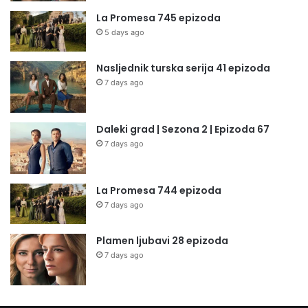
La Promesa 745 epizoda
5 days ago
Nasljednik turska serija 41 epizoda
7 days ago
Daleki grad | Sezona 2 | Epizoda 67
7 days ago
La Promesa 744 epizoda
7 days ago
Plamen ljubavi 28 epizoda
7 days ago