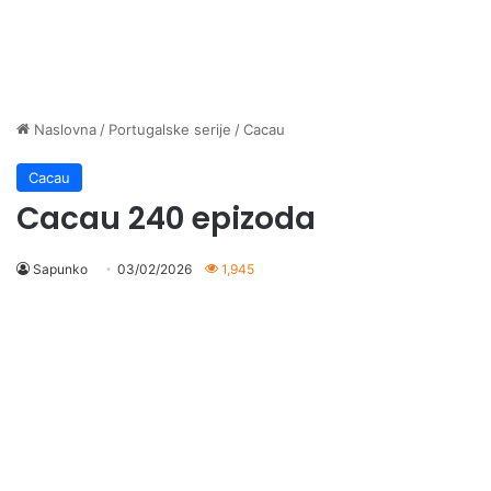
Naslovna
/
Portugalske serije
/
Cacau
Cacau
Cacau 240 epizoda
Sapunko
03/02/2026
1,945