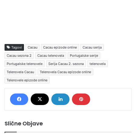
Tagovi
Cacau
Cacau epizode online
Cacau serija
Cacau sezona 2
Cacau telenovela
Portugalske serije
Portugalske telenovele
Serija Cacau 2. sezona
telenovela
Telenovela Cacau
Telenovela Cacau epizode online
Telenovele epizode online
Slične Objave