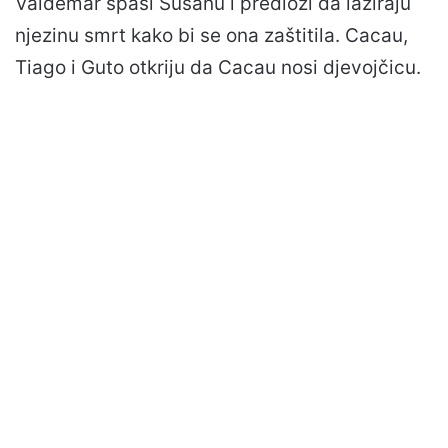
Valdemar spasi Susanu i predloži da lažiraju
njezinu smrt kako bi se ona zaštitila. Cacau,
Tiago i Guto otkriju da Cacau nosi djevojčicu.