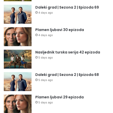
Daleki grad | Sezona 2 | Epizoda 69
4 days ago
Plamen ljubavi 30 epizoda
4 days ago
Nasljednik turska serija 42 epizoda
5 days ago
Daleki grad | Sezona 2 | Epizoda 68
5 days ago
Plamen ljubavi 29 epizoda
5 days ago