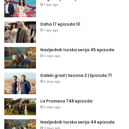
1 day ago
Daha 17 epizoda 10
1 day ago
Nasljednik turska serija 45 epizoda
2 days ago
Daleki grad | Sezona 2 | Epizoda 71
2 days ago
La Promesa 748 epizoda
2 days ago
Nasljednik turska serija 44 epizoda
3 days ago