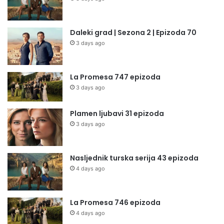
Daleki grad | Sezona 2 | Epizoda 70
3 days ago
La Promesa 747 epizoda
3 days ago
Plamen ljubavi 31 epizoda
3 days ago
Nasljednik turska serija 43 epizoda
4 days ago
La Promesa 746 epizoda
4 days ago