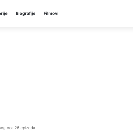
rije
Biografije
Filmovi
enog oca 26 epizoda