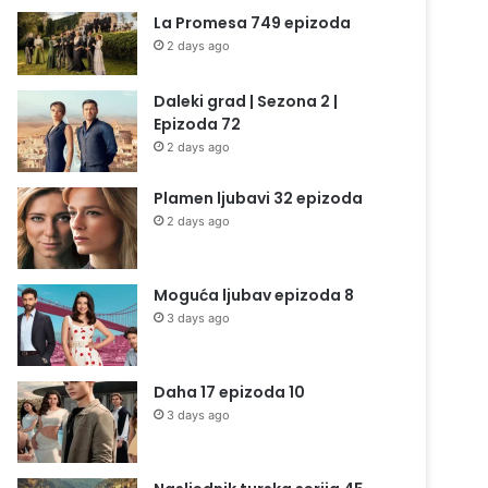
La Promesa 749 epizoda
2 days ago
Daleki grad | Sezona 2 |
Epizoda 72
2 days ago
Plamen ljubavi 32 epizoda
2 days ago
Moguća ljubav epizoda 8
3 days ago
Daha 17 epizoda 10
3 days ago