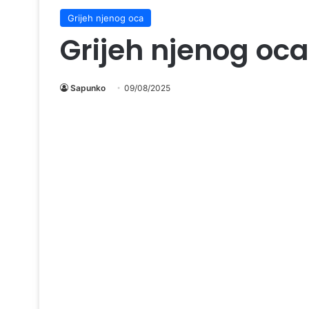
Grijeh njenog oca
Grijeh njenog oc
Sapunko
09/08/2025