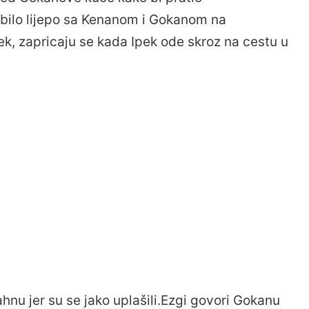
je bilo lijepo sa Kenanom i Gokanom na
ek, zapricaju se kada Ipek ode skroz na cestu u
ahnu jer su se jako uplašili.Ezgi govori Gokanu