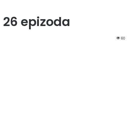
a 26 epizoda
60