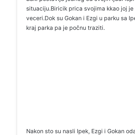
situaciju.Biricik prica svojima kkao joj 
veceri.Dok su Gokan i Ezgi u parku sa Ip
kraj parka pa je počnu traziti.
Nakon sto su nasli Ipek, Ezgi i Gokan od