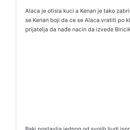
Alaca je otisla kuci a Kenan je tako zabri
se Kenan boji da ce se Alaca vratiti po k
prijatelja da nađe nacin da izvede Birici
Baki postavlja jednog od svojih ljudi is