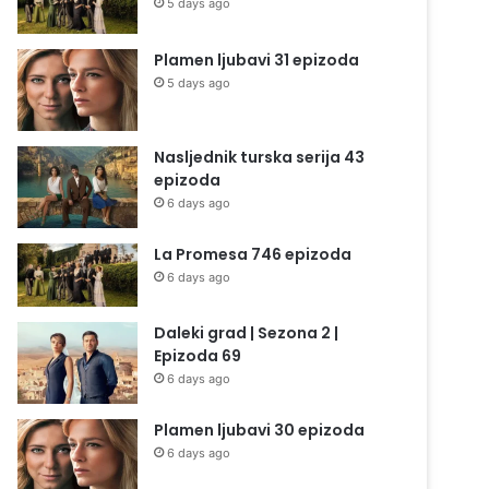
5 days ago
Plamen ljubavi 31 epizoda
5 days ago
Nasljednik turska serija 43
epizoda
6 days ago
La Promesa 746 epizoda
6 days ago
Daleki grad | Sezona 2 |
Epizoda 69
6 days ago
Plamen ljubavi 30 epizoda
6 days ago