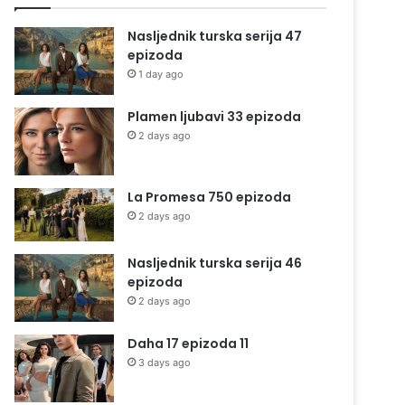
Nasljednik turska serija 47
epizoda
1 day ago
Plamen ljubavi 33 epizoda
2 days ago
La Promesa 750 epizoda
2 days ago
Nasljednik turska serija 46
epizoda
2 days ago
Daha 17 epizoda 11
3 days ago