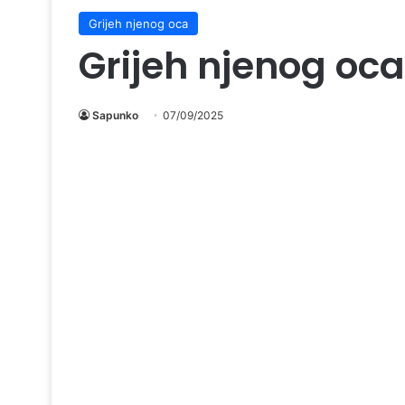
Grijeh njenog oca
Grijeh njenog oc
Sapunko
07/09/2025