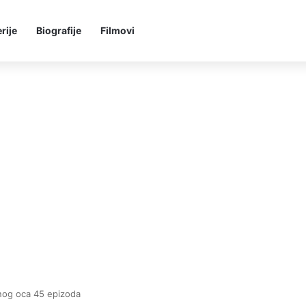
rije
Biografije
Filmovi
enog oca 45 epizoda