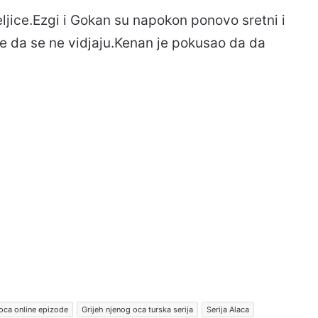
eljice.Ezgi i Gokan su napokon ponovo sretni i
lje da se ne vidjaju.Kenan je pokusao da da
 oca online epizode
Grijeh njenog oca turska serija
Serija Alaca