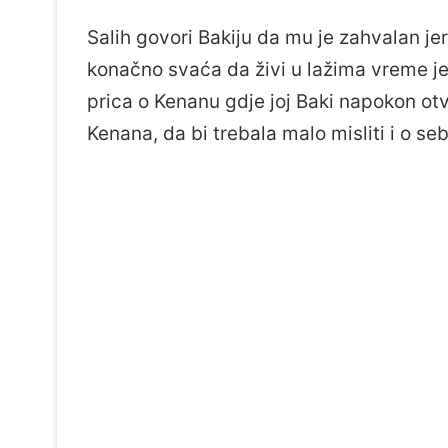
Salih govori Bakiju da mu je zahvalan jer
konačno svaća da živi u lažima vreme je 
prica o Kenanu gdje joj Baki napokon otv
Kenana, da bi trebala malo misliti i o seb