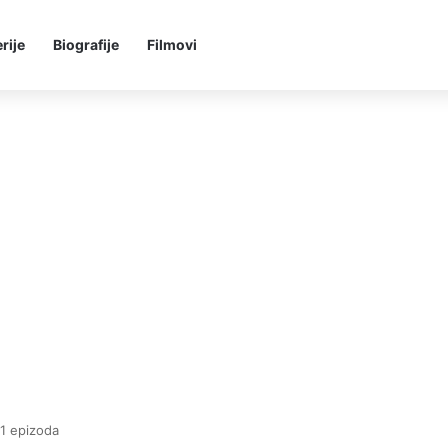
rije
Biografije
Filmovi
1 epizoda