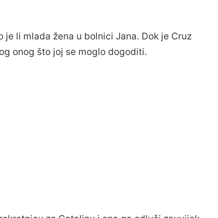
o je li mlada žena u bolnici Jana. Dok je Cruz
og onog što joj se moglo dogoditi.