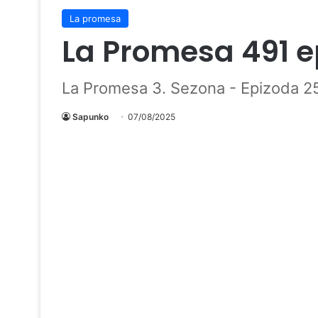
La promesa
La Promesa 491 e
La Promesa 3. Sezona - Epizoda 2
Sapunko
07/08/2025