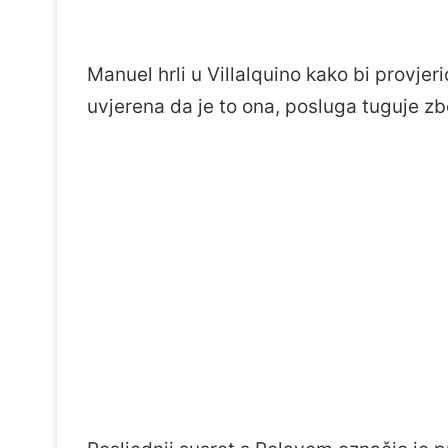
Manuel hrli u Villalquino kako bi provjeri
uvjerena da je to ona, posluga tuguje zb