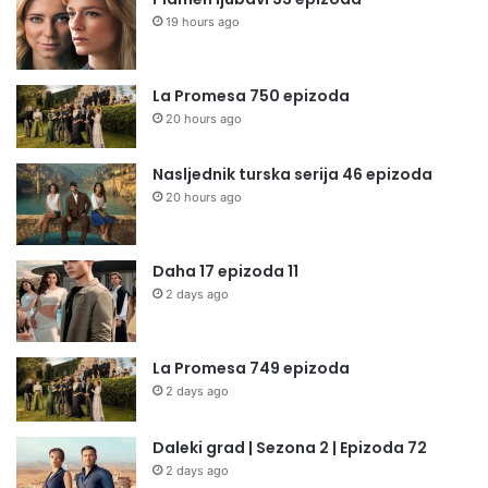
19 hours ago
La Promesa 750 epizoda
20 hours ago
Nasljednik turska serija 46 epizoda
20 hours ago
Daha 17 epizoda 11
2 days ago
La Promesa 749 epizoda
2 days ago
Daleki grad | Sezona 2 | Epizoda 72
2 days ago