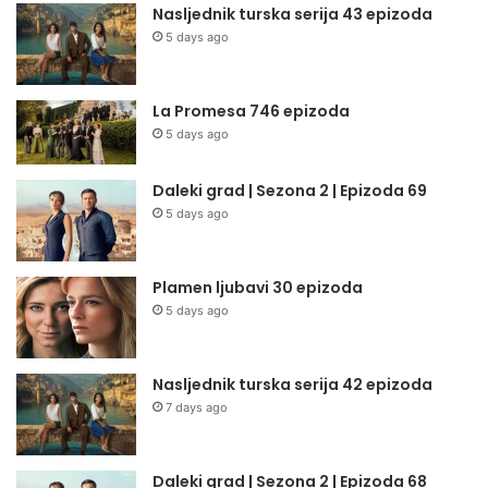
Nasljednik turska serija 43 epizoda
5 days ago
La Promesa 746 epizoda
5 days ago
Daleki grad | Sezona 2 | Epizoda 69
5 days ago
Plamen ljubavi 30 epizoda
5 days ago
Nasljednik turska serija 42 epizoda
7 days ago
Daleki grad | Sezona 2 | Epizoda 68