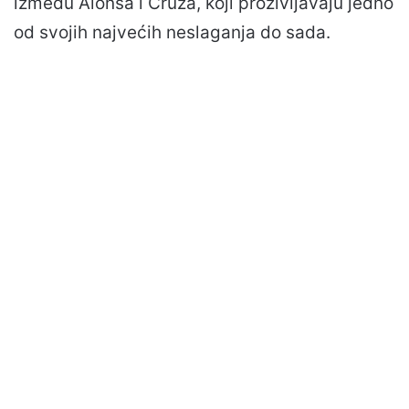
između Alonsa i Cruza, koji proživljavaju jedno
od svojih najvećih neslaganja do sada.