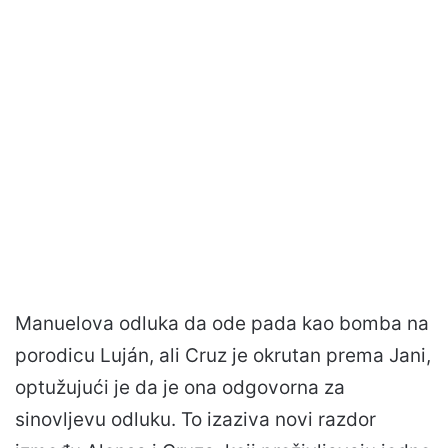
Manuelova odluka da ode pada kao bomba na
porodicu Luján, ali Cruz je okrutan prema Jani,
optužujući je da je ona odgovorna za
sinovljevu odluku. To izaziva novi razdor