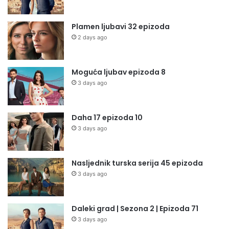
Plamen ljubavi 32 epizoda
2 days ago
Moguća ljubav epizoda 8
3 days ago
Daha 17 epizoda 10
3 days ago
Nasljednik turska serija 45 epizoda
3 days ago
Daleki grad | Sezona 2 | Epizoda 71
3 days ago