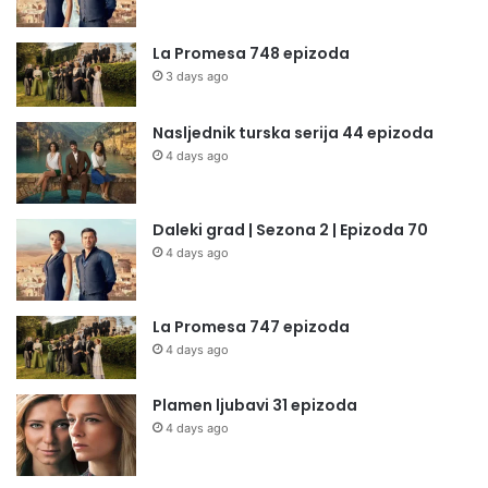
La Promesa 748 epizoda
3 days ago
Nasljednik turska serija 44 epizoda
4 days ago
Daleki grad | Sezona 2 | Epizoda 70
4 days ago
La Promesa 747 epizoda
4 days ago
Plamen ljubavi 31 epizoda
4 days ago