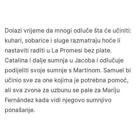
Dolazi vrijeme da mnogi odluče šta će učiniti:
kuhari, sobarice i sluge razmatraju hoće li
nastaviti raditi u La Promesi bez plate.
Catalina i dalje sumnja u Jacoba i odlučuje
podijeliti svoje sumnje s Martinom. Samuel bi
učinio sve za one kojima je potrebna pomoć,
ali sva zvona za uzbunu se pale za Maríju
Fernández kada vidi njegovo sumnjivo
ponašanje.