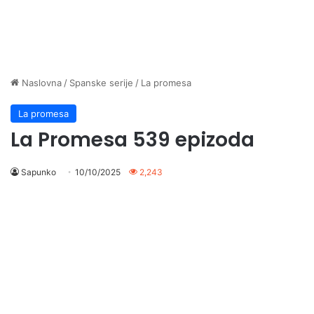
Naslovna
/
Spanske serije
/
La promesa
La promesa
La Promesa 539 epizoda
Sapunko
10/10/2025
2,243