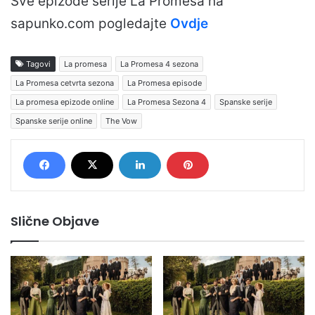
Sve epizode serije La Promesa na
sapunko.com pogledajte
Ovdje
Tagovi
La promesa
La Promesa 4 sezona
La Promesa cetvrta sezona
La Promesa episode
La promesa epizode online
La Promesa Sezona 4
Spanske serije
Spanske serije online
The Vow
Slične Objave