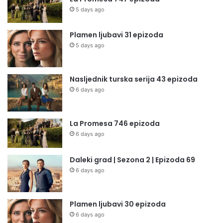
5 days ago
Plamen ljubavi 31 epizoda
5 days ago
Nasljednik turska serija 43 epizoda
6 days ago
La Promesa 746 epizoda
6 days ago
Daleki grad | Sezona 2 | Epizoda 69
6 days ago
Plamen ljubavi 30 epizoda
6 days ago