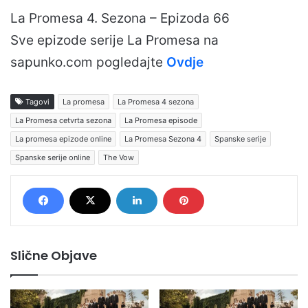
La Promesa 4. Sezona – Epizoda 66
Sve epizode serije La Promesa na
sapunko.com pogledajte
Ovdje
Tagovi
La promesa
La Promesa 4 sezona
La Promesa cetvrta sezona
La Promesa episode
La promesa epizode online
La Promesa Sezona 4
Spanske serije
Spanske serije online
The Vow
Slične Objave