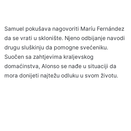
Samuel pokušava nagovoriti Maríu Fernández
da se vrati u sklonište. Njeno odbijanje navodi
drugu sluškinju da pomogne svećeniku.
Suočen sa zahtjevima kraljevskog
domaćinstva, Alonso se nađe u situaciji da
mora donijeti najtežu odluku u svom životu.