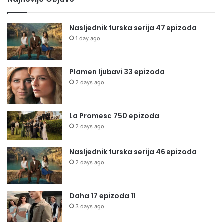
Nasljednik turska serija 47 epizoda
1 day ago
Plamen ljubavi 33 epizoda
2 days ago
La Promesa 750 epizoda
2 days ago
Nasljednik turska serija 46 epizoda
2 days ago
Daha 17 epizoda 11
3 days ago