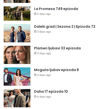
La Promesa 749 epizoda
3 days ago
Daleki grad | Sezona 2 | Epizoda 72
3 days ago
Plamen ljubavi 32 epizoda
3 days ago
Moguća ljubav epizoda 8
4 days ago
Daha 17 epizoda 10
4 days ago