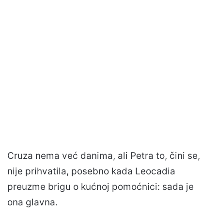
Cruza nema već danima, ali Petra to, čini se,
nije prihvatila, posebno kada Leocadia
preuzme brigu o kućnoj pomoćnici: sada je
ona glavna.