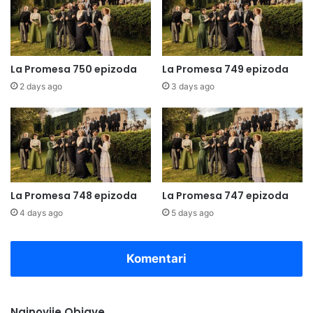
La Promesa 750 epizoda
La Promesa 749 epizoda
2 days ago
3 days ago
La Promesa 748 epizoda
La Promesa 747 epizoda
4 days ago
5 days ago
Komentari
Najnovije Objave