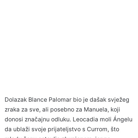
Dolazak Blance Palomar bio je dašak svježeg
zraka za sve, ali posebno za Manuela, koji
donosi značajnu odluku. Leocadia moli Ángelu
da ublaži svoje prijateljstvo s Currom, što