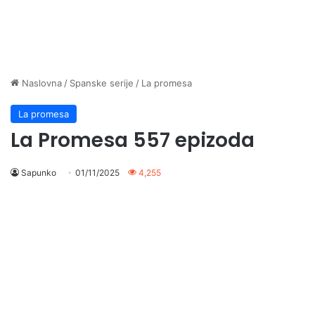
Naslovna
/
Spanske serije
/
La promesa
La promesa
La Promesa 557 epizoda
Sapunko
01/11/2025
4,255