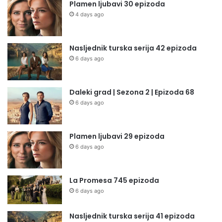
Plamen ljubavi 30 epizoda
4 days ago
Nasljednik turska serija 42 epizoda
6 days ago
Daleki grad | Sezona 2 | Epizoda 68
6 days ago
Plamen ljubavi 29 epizoda
6 days ago
La Promesa 745 epizoda
6 days ago
Nasljednik turska serija 41 epizoda