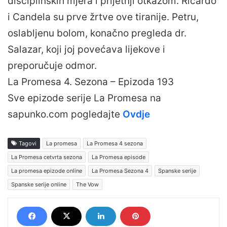
disciplinskih mjera i prijetnji otkazom. Ricardo
i Candela su prve žrtve ove tiranije. Petru,
oslabljenu bolom, konačno pregleda dr.
Salazar, koji joj povećava lijekove i
preporučuje odmor.
La Promesa 4. Sezona – Epizoda 193
Sve epizode serije La Promesa na
sapunko.com pogledajte
Ovdje
Tagovi
La promesa
La Promesa 4 sezona
La Promesa cetvrta sezona
La Promesa episode
La promesa epizode online
La Promesa Sezona 4
Spanske serije
Spanske serije online
The Vow