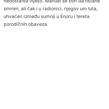
nedostatka vijesti. Manuel se bori da ostane
smiren, ali čak i u radionici, njegov um luta,
uhvaćen između sumnji u Enoru i tereta
porodičnih obaveza.