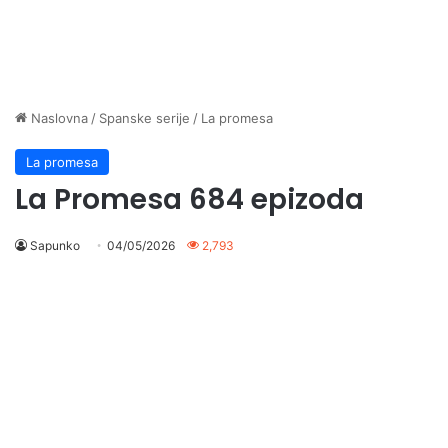
Naslovna
/
Spanske serije
/
La promesa
La promesa
La Promesa 684 epizoda
Sapunko
04/05/2026
2,793