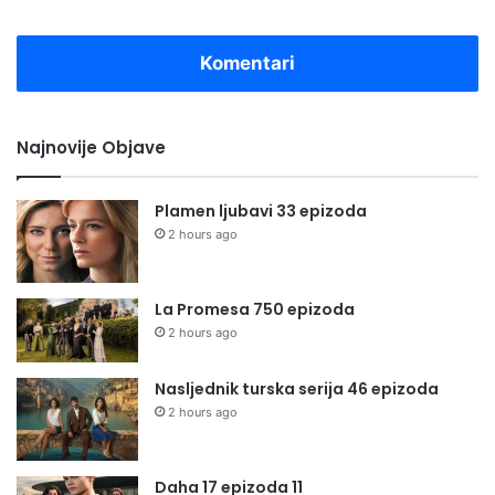
Komentari
Najnovije Objave
Plamen ljubavi 33 epizoda
2 hours ago
La Promesa 750 epizoda
2 hours ago
Nasljednik turska serija 46 epizoda
2 hours ago
Daha 17 epizoda 11