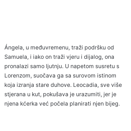
Ángela, u međuvremenu, traži podršku od
Samuela, i iako on traži vjeru i dijalog, ona
pronalazi samo ljutnju. U napetom susretu s
Lorenzom, suočava ga sa surovom istinom
koja izranja stare duhove. Leocadia, sve više
stjerana u kut, pokušava je urazumiti, jer je
njena kćerka već počela planirati njen bijeg.