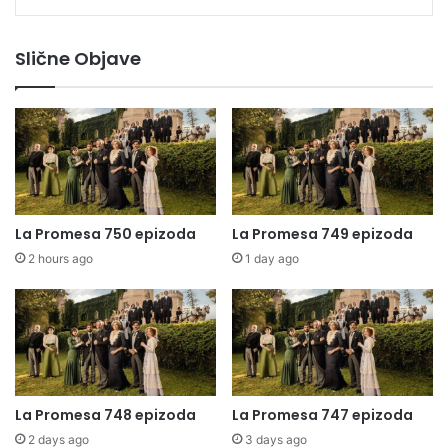
Slične Objave
La Promesa 750 epizoda
La Promesa 749 epizoda
2 hours ago
1 day ago
La Promesa 748 epizoda
La Promesa 747 epizoda
2 days ago
3 days ago