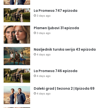
La Promesa 747 epizoda
3 days ago
Plamen ljubavi 31 epizoda
3 days ago
Nasljednik turska serija 43 epizoda
4 days ago
La Promesa 746 epizoda
4 days ago
Daleki grad | Sezona 2 | Epizoda 69
4 days ago