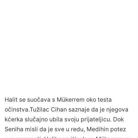
Halit se suočava s Mükerrem oko testa
očinstva.Tužilac Cihan saznaje da je njegova
kćerka slučajno ubila svoju prijateljicu. Dok
Seniha misli da je sve u redu, Medihin potez