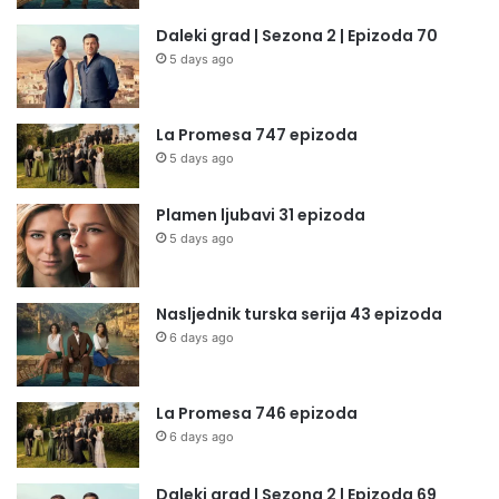
Daleki grad | Sezona 2 | Epizoda 70
5 days ago
La Promesa 747 epizoda
5 days ago
Plamen ljubavi 31 epizoda
5 days ago
Nasljednik turska serija 43 epizoda
6 days ago
La Promesa 746 epizoda
6 days ago
Daleki grad | Sezona 2 | Epizoda 69