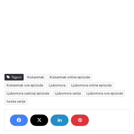
Tagovi
Kıskanmak
Kıskanmak online epizode
Kıskanmak sve epizode
Ljubomora
Ljubomora online epizode
Ljubomora sadrzaj epizoda
Ljubomora serija
Ljubomora sve epizode
turske serije