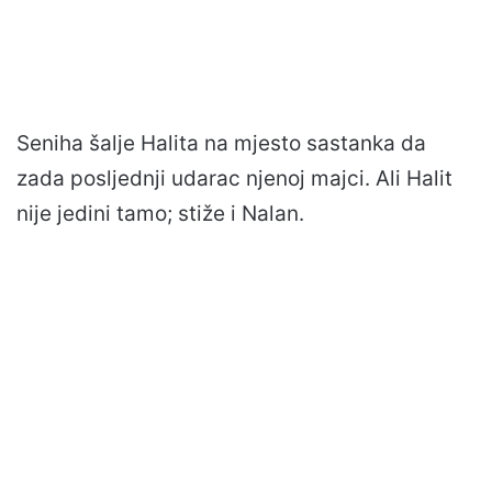
Seniha šalje Halita na mjesto sastanka da
zada posljednji udarac njenoj majci. Ali Halit
nije jedini tamo; stiže i Nalan.