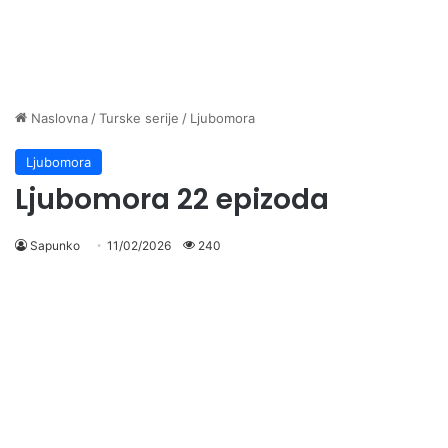
Naslovna
/
Turske serije
/
Ljubomora
Ljubomora
Ljubomora 22 epizoda
Sapunko
11/02/2026
240