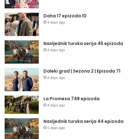
Daha 17 epizoda 10
4 days ago
Nasljednik turska serija 45 epizoda
4 days ago
Daleki grad | Sezona 2 | Epizoda 71
4 days ago
La Promesa 748 epizoda
4 days ago
Nasljednik turska serija 44 epizoda
5 days ago