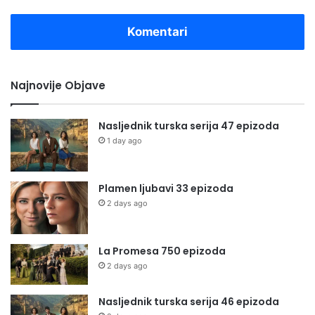
Komentari
Najnovije Objave
Nasljednik turska serija 47 epizoda
1 day ago
Plamen ljubavi 33 epizoda
2 days ago
La Promesa 750 epizoda
2 days ago
Nasljednik turska serija 46 epizoda