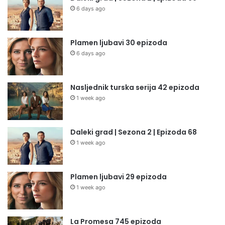
6 days ago
Plamen ljubavi 30 epizoda
6 days ago
Nasljednik turska serija 42 epizoda
1 week ago
Daleki grad | Sezona 2 | Epizoda 68
1 week ago
Plamen ljubavi 29 epizoda
1 week ago
La Promesa 745 epizoda