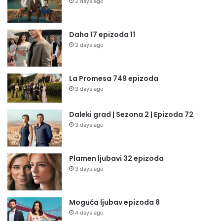
2 days ago
Daha 17 epizoda 11
3 days ago
La Promesa 749 epizoda
3 days ago
Daleki grad | Sezona 2 | Epizoda 72
3 days ago
Plamen ljubavi 32 epizoda
3 days ago
Moguća ljubav epizoda 8
4 days ago