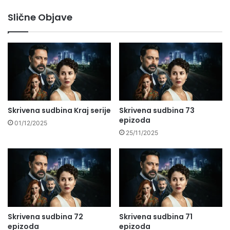
Slične Objave
Skrivena sudbina Kraj serije
Skrivena sudbina 73
epizoda
01/12/2025
25/11/2025
Skrivena sudbina 72
Skrivena sudbina 71
epizoda
epizoda