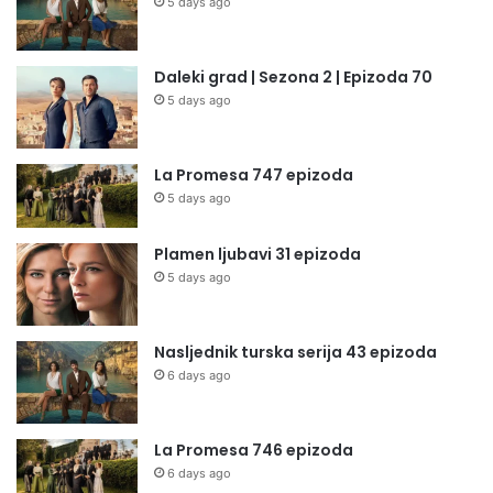
5 days ago
Daleki grad | Sezona 2 | Epizoda 70
5 days ago
La Promesa 747 epizoda
5 days ago
Plamen ljubavi 31 epizoda
5 days ago
Nasljednik turska serija 43 epizoda
6 days ago
La Promesa 746 epizoda
6 days ago