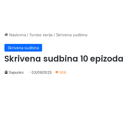
Naslovna
/
Turske serije
/
Skrivena sudbina
Skrivena sudbina
Skrivena sudbina 10 epizoda
Sapunko
03/09/2025
506