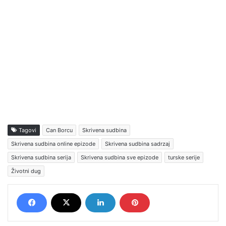
Tagovi
Can Borcu
Skrivena sudbina
Skrivena sudbina online epizode
Skrivena sudbina sadrzaj
Skrivena sudbina serija
Skrivena sudbina sve epizode
turske serije
Životni dug