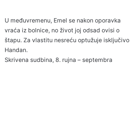
U međuvremenu, Emel se nakon oporavka
vraća iz bolnice, no život joj odsad ovisi o
štapu. Za vlastitu nesreću optužuje isključivo
Handan.
Skrivena sudbina, 8. rujna – septembra