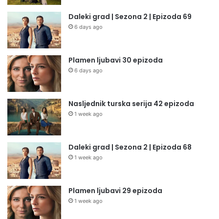
Daleki grad | Sezona 2 | Epizoda 69
6 days ago
Plamen ljubavi 30 epizoda
6 days ago
Nasljednik turska serija 42 epizoda
1 week ago
Daleki grad | Sezona 2 | Epizoda 68
1 week ago
Plamen ljubavi 29 epizoda
1 week ago