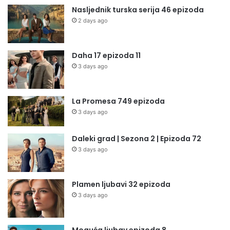
Nasljednik turska serija 46 epizoda
2 days ago
Daha 17 epizoda 11
3 days ago
La Promesa 749 epizoda
3 days ago
Daleki grad | Sezona 2 | Epizoda 72
3 days ago
Plamen ljubavi 32 epizoda
3 days ago