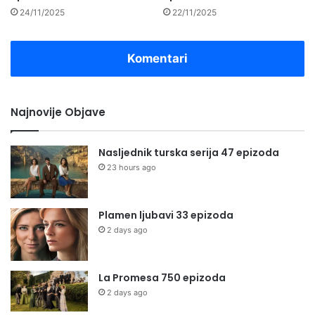
24/11/2025
22/11/2025
Komentari
Najnovije Objave
Nasljednik turska serija 47 epizoda
23 hours ago
Plamen ljubavi 33 epizoda
2 days ago
La Promesa 750 epizoda
2 days ago