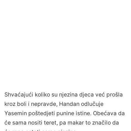
Shvaćajući koliko su njezina djeca već prošla
kroz boli i nepravde, Handan odlučuje
Yasemin poštedjeti punine istine. Obećava da
će sama nositi teret, pa makar to značilo da