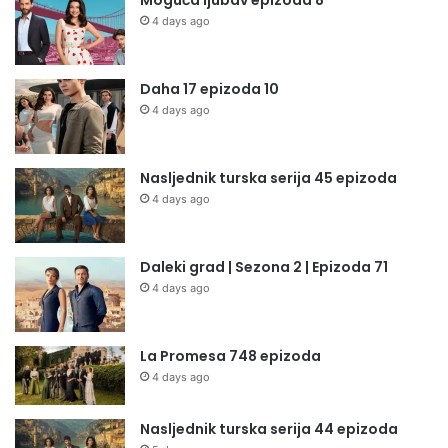
Moguća ljubav epizoda 8
4 days ago
Daha 17 epizoda 10
4 days ago
Nasljednik turska serija 45 epizoda
4 days ago
Daleki grad | Sezona 2 | Epizoda 71
4 days ago
La Promesa 748 epizoda
4 days ago
Nasljednik turska serija 44 epizoda