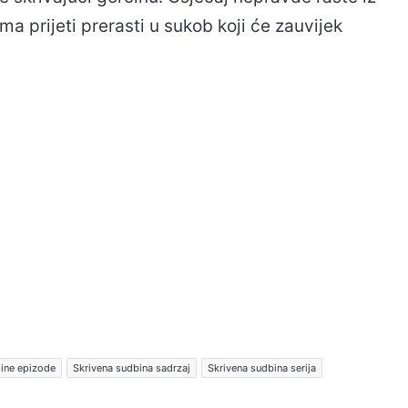
 prijeti prerasti u sukob koji će zauvijek
line epizode
Skrivena sudbina sadrzaj
Skrivena sudbina serija