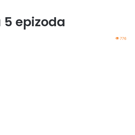
 5 epizoda
776