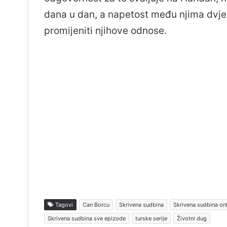
dana u dan, a napetost među njima dvjema
promijeniti njihove odnose.
Tagovi
Can Borcu
Skrivena sudbina
Skrivena sudbina on
Skrivena sudbina sve epizode
turske serije
Životni dug