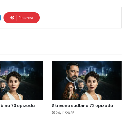
Pinterest
dbina 73 epizoda
Skrivena sudbina 72 epizoda
24/11/2025