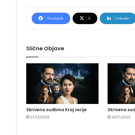
Facebook
X
LinkedIn
Slične Objave
Skrivena sudbina Kraj serije
Skrivena su
01/12/2025
25/11/2025