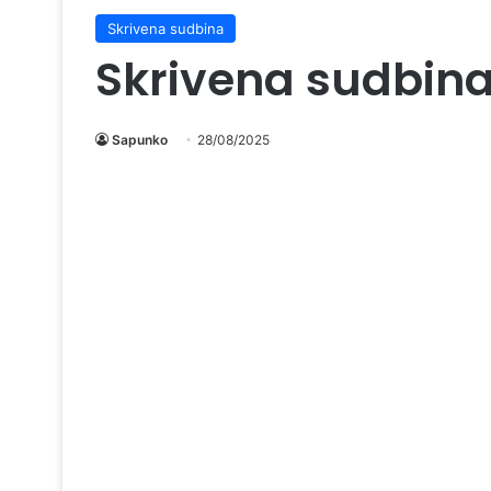
Skrivena sudbina
Skrivena sudbina
Sapunko
28/08/2025