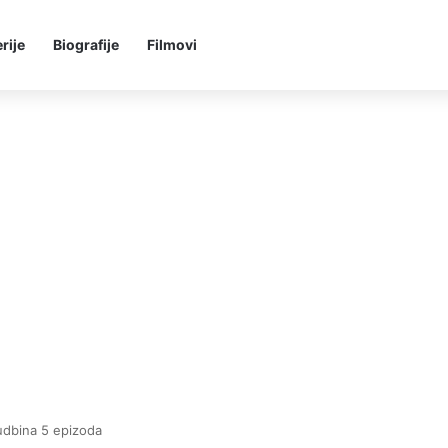
rije
Biografije
Filmovi
udbina 5 epizoda