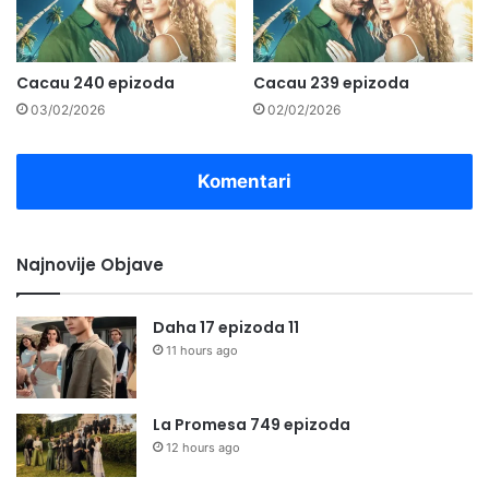
Cacau 240 epizoda
Cacau 239 epizoda
03/02/2026
02/02/2026
Komentari
Najnovije Objave
Daha 17 epizoda 11
11 hours ago
La Promesa 749 epizoda
12 hours ago