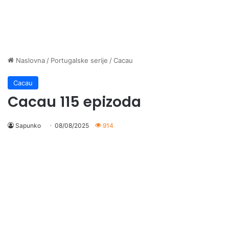
Naslovna
/
Portugalske serije
/
Cacau
Cacau
Cacau 115 epizoda
Sapunko
08/08/2025
914