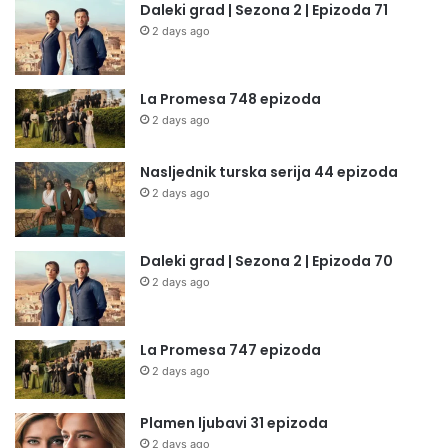
Daleki grad | Sezona 2 | Epizoda 71
2 days ago
La Promesa 748 epizoda
2 days ago
Nasljednik turska serija 44 epizoda
2 days ago
Daleki grad | Sezona 2 | Epizoda 70
2 days ago
La Promesa 747 epizoda
2 days ago
Plamen ljubavi 31 epizoda
2 days ago