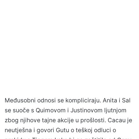
Međusobni odnosi se kompliciraju. Anita i Sal
se suoče s Quimovom i Justinovom ljutnjom
zbog njihove tajne akcije u prošlosti. Cacau je
neutješna i govori Gutu o teškoj odluci o