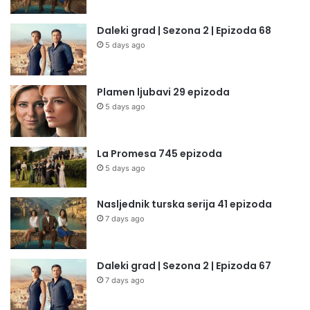
Daleki grad | Sezona 2 | Epizoda 68
5 days ago
Plamen ljubavi 29 epizoda
5 days ago
La Promesa 745 epizoda
5 days ago
Nasljednik turska serija 41 epizoda
7 days ago
Daleki grad | Sezona 2 | Epizoda 67
7 days ago