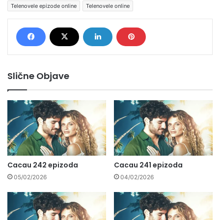
Telenovele epizode online
Telenovele online
Slične Objave
Cacau 242 epizoda
Cacau 241 epizoda
05/02/2026
04/02/2026