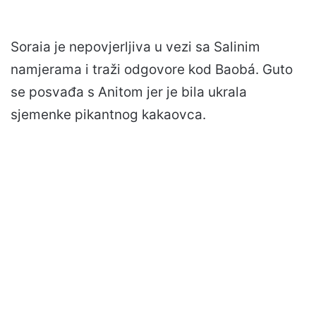
Soraia je nepovjerljiva u vezi sa Salinim
namjerama i traži odgovore kod Baobá. Guto
se posvađa s Anitom jer je bila ukrala
sjemenke pikantnog kakaovca.