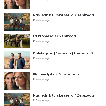
Nasljednik turska serija 43 epizoda
4 days ago
La Promesa 746 epizoda
4 days ago
Daleki grad | Sezona 2 | Epizoda 69
4 days ago
Plamen ljubavi 30 epizoda
4 days ago
Nasljednik turska serija 42 epizoda
5 days ago