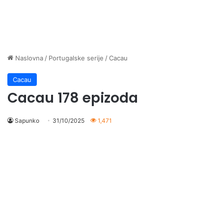
Naslovna
/
Portugalske serije
/
Cacau
Cacau
Cacau 178 epizoda
Sapunko
31/10/2025
1,471