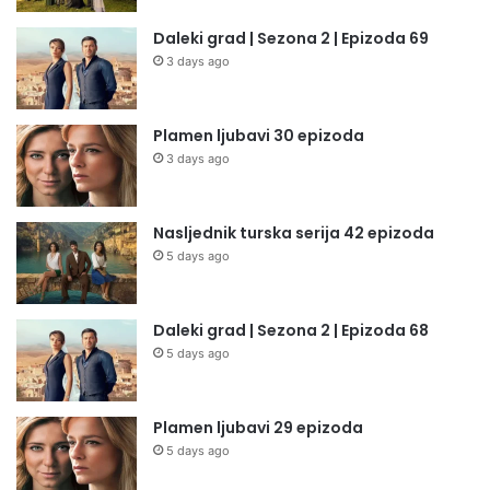
Daleki grad | Sezona 2 | Epizoda 69
3 days ago
Plamen ljubavi 30 epizoda
3 days ago
Nasljednik turska serija 42 epizoda
5 days ago
Daleki grad | Sezona 2 | Epizoda 68
5 days ago
Plamen ljubavi 29 epizoda
5 days ago