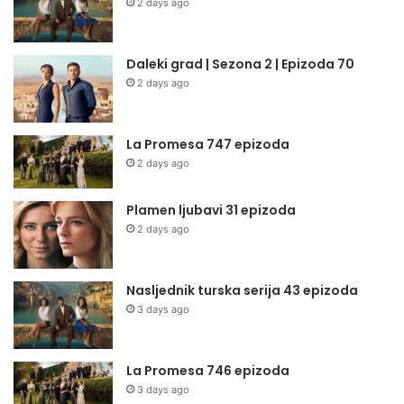
2 days ago
Daleki grad | Sezona 2 | Epizoda 70
2 days ago
La Promesa 747 epizoda
2 days ago
Plamen ljubavi 31 epizoda
2 days ago
Nasljednik turska serija 43 epizoda
3 days ago
La Promesa 746 epizoda
3 days ago