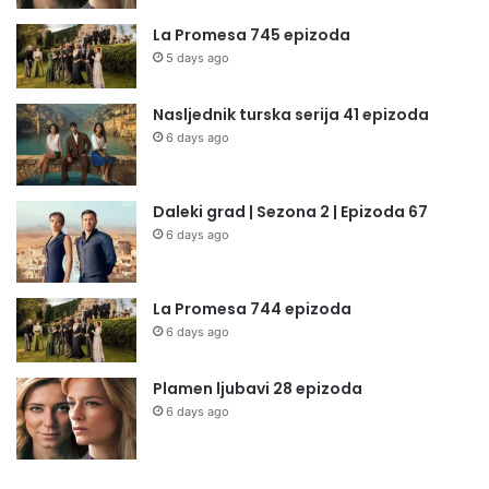
La Promesa 745 epizoda
5 days ago
Nasljednik turska serija 41 epizoda
6 days ago
Daleki grad | Sezona 2 | Epizoda 67
6 days ago
La Promesa 744 epizoda
6 days ago
Plamen ljubavi 28 epizoda
6 days ago