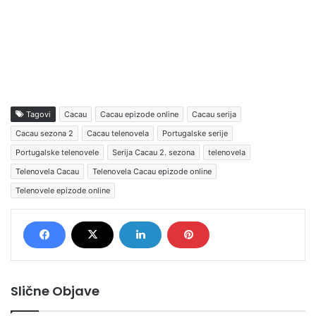
Tagovi
Cacau
Cacau epizode online
Cacau serija
Cacau sezona 2
Cacau telenovela
Portugalske serije
Portugalske telenovele
Serija Cacau 2. sezona
telenovela
Telenovela Cacau
Telenovela Cacau epizode online
Telenovele epizode online
Slične Objave