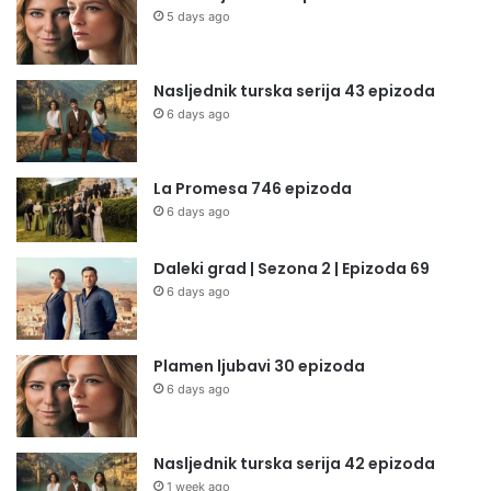
5 days ago
Nasljednik turska serija 43 epizoda
6 days ago
La Promesa 746 epizoda
6 days ago
Daleki grad | Sezona 2 | Epizoda 69
6 days ago
Plamen ljubavi 30 epizoda
6 days ago
Nasljednik turska serija 42 epizoda
1 week ago