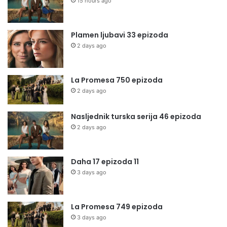
15 hours ago
Plamen ljubavi 33 epizoda
2 days ago
La Promesa 750 epizoda
2 days ago
Nasljednik turska serija 46 epizoda
2 days ago
Daha 17 epizoda 11
3 days ago
La Promesa 749 epizoda
3 days ago