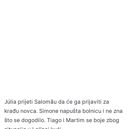
Júlia prijeti Salomãu da će ga prijaviti za
krađu novca. Simone napušta bolnicu i ne zna
što se dogodilo. Tiago i Martim se boje zbog