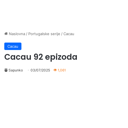
Naslovna
/
Portugalske serije
/
Cacau
Cacau
Cacau 92 epizoda
Sapunko
03/07/2025
1,061