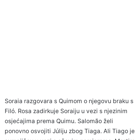
Soraia razgovara s Quimom o njegovu braku s
Filó. Rosa zadirkuje Soraiju u vezi s njezinim
osjećajima prema Quimu. Salomão želi
ponovno osvojiti Júliju zbog Tiaga. Ali Tiago je