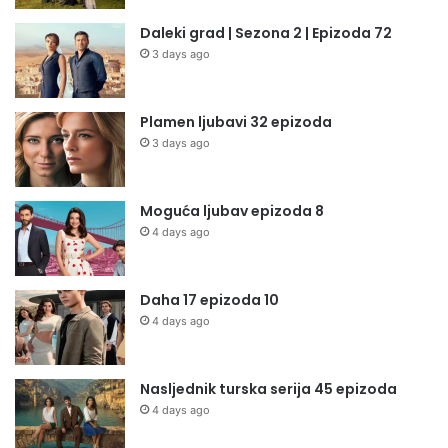
Daleki grad | Sezona 2 | Epizoda 72
3 days ago
Plamen ljubavi 32 epizoda
3 days ago
Moguća ljubav epizoda 8
4 days ago
Daha 17 epizoda 10
4 days ago
Nasljednik turska serija 45 epizoda
4 days ago