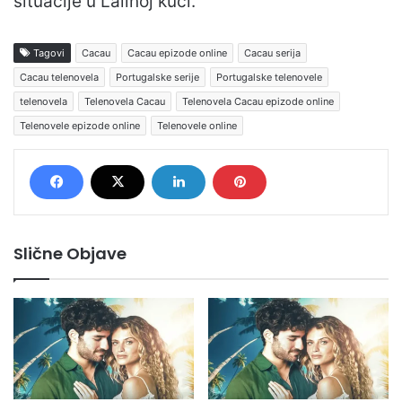
situacije u Lalínoj kući.
Tagovi
Cacau
Cacau epizode online
Cacau serija
Cacau telenovela
Portugalske serije
Portugalske telenovele
telenovela
Telenovela Cacau
Telenovela Cacau epizode online
Telenovele epizode online
Telenovele online
Slične Objave