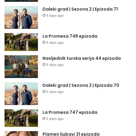
Daleki grad | Sezona 2 | Epizoda 71
4 days ago
La Promesa 748 epizoda
4 days ago
Nasljednik turska serija 44 epizoda
5 days ago
Daleki grad | Sezona 2 | Epizoda 70
5 days ago
La Promesa 747 epizoda
5 days ago
Plamen ljubavi 31 epizoda